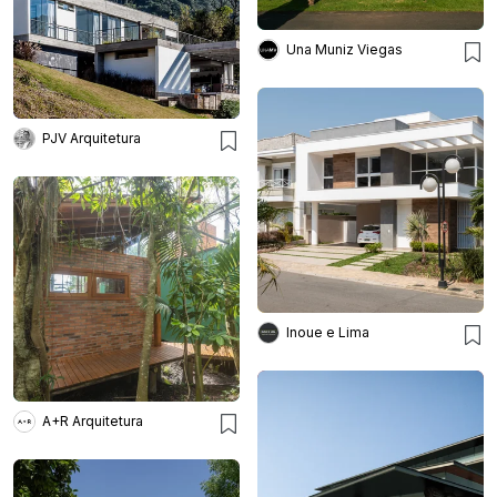
Una Muniz Viegas
PJV Arquitetura
Inoue e Lima
A+R Arquitetura