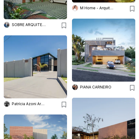
M Home - Arquitetura e Interiores
SOBRE ARQUITETURA
PIANA CARNEIRO
Patrícia Azoni Arquitetura + Arte & Design