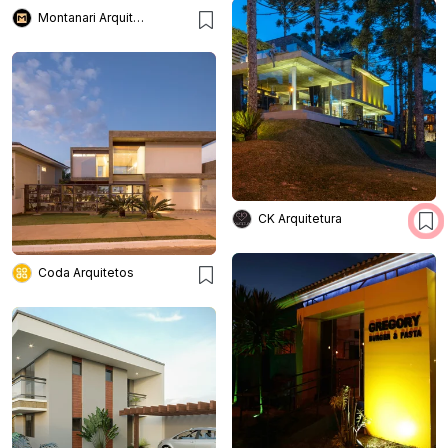
Montanari Arquitetura
CK Arquitetura
Coda Arquitetos