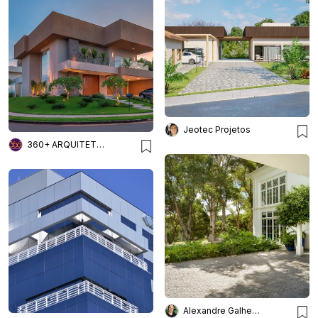
Jeotec Projetos
360+ ARQUITETURA E INTERIORES
Alexandre Galhego Paisagismo