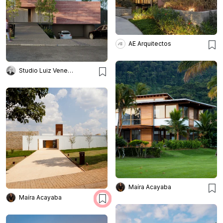
AE Arquitectos
Studio Luiz Veneziano Arqu.
Maíra Acayaba
Maíra Acayaba