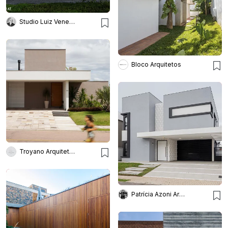
Studio Luiz Veneziano Arqu.
Bloco Arquitetos
Troyano Arquitetura
Patrícia Azoni Arquitetura + Arte & Design