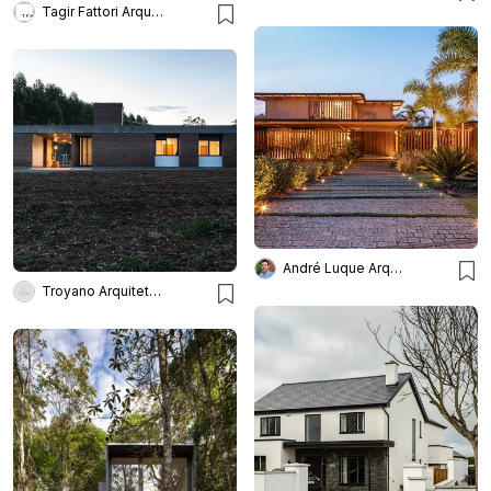
Tagir Fattori Arquitetura
André Luque Arquitetura
Troyano Arquitetura