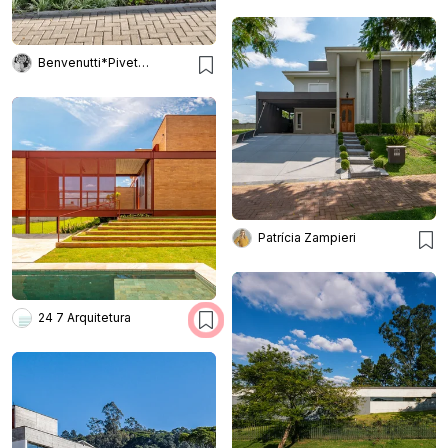
Benvenutti*Pivetta Arquitetura
Patrícia Zampieri
24 7 Arquitetura