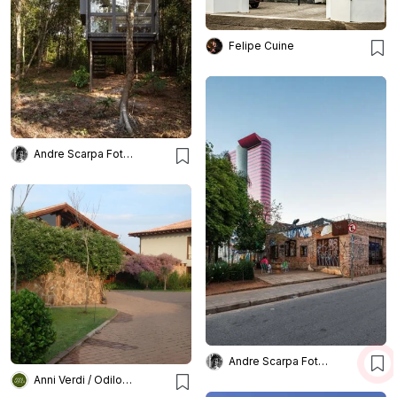
Felipe Cuine
Andre Scarpa Fotografia
Andre Scarpa Fotografia
Anni Verdi / Odilon Claro