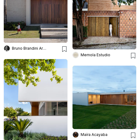
Bruno Brandini Arquitetura
Memola Estudio
Maíra Acayaba