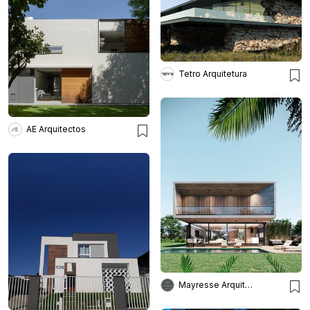
Tetro Arquitetura
AE Arquitectos
Mayresse Arquitetura