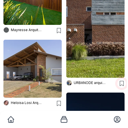
Mayresse Arquitetura
URBANODE arquitetura
Heloisa Losi Arquitetura e Decoração