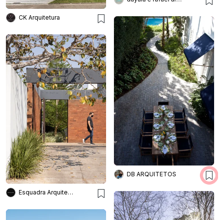
CK Arquitetura
DB ARQUITETOS
Esquadra Arquitetos