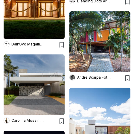
Blending Dots Arquitectos
Dall'Ovo Magalhães
Andre Scarpa Fotografia
Carolina Mossin Fotografia de Arquitetura e Interiores