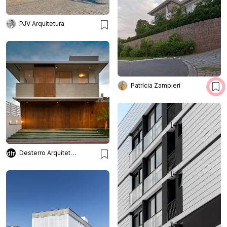
PJV Arquitetura
Patrícia Zampieri
Desterro Arquitetos