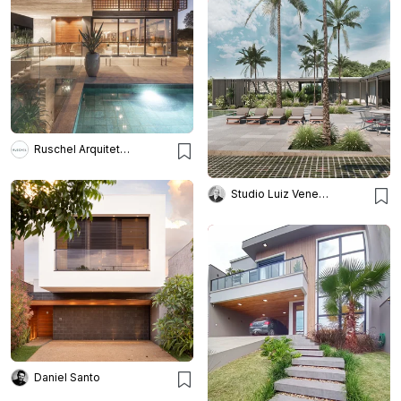
Ruschel Arquitetura e Urbanism
Studio Luiz Veneziano Arqu.
Daniel Santo