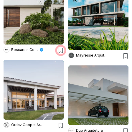
Boscardin Corsi Arquitetura
Mayresse Arquitetura
Ordaz Coppel Arquitectos
Duo Arquitetura