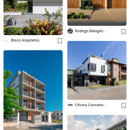
Rodrigo Batagliotti Arquitetos
Bloco Arquitetos
Oficina Conceito Arquitetura