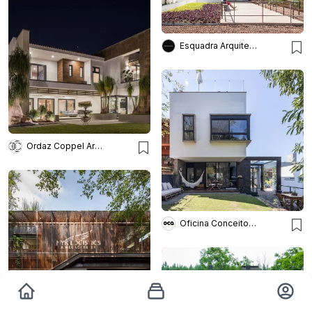
Esquadra Arquitetos
Ordaz Coppel Arquitectos
Oficina Conceito Arquitetura