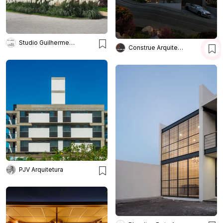
Studio Guilherme Torres
Construe Arquitetura
PJV Arquitetura