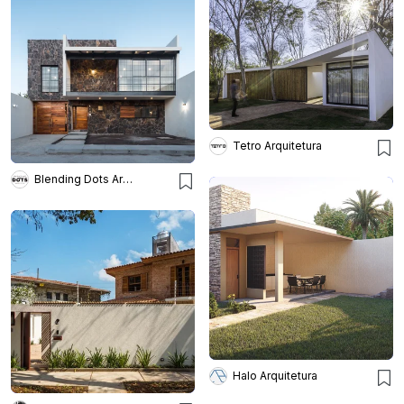
Tetro Arquitetura
Blending Dots Arquitectos
Halo Arquitetura