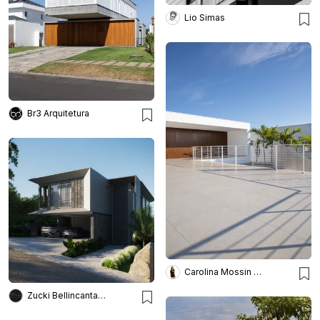
Lio Simas
Br3 Arquitetura
Carolina Mossin Fotografia de Arquitetura e Interiores
Zucki Bellincanta Arquitetos