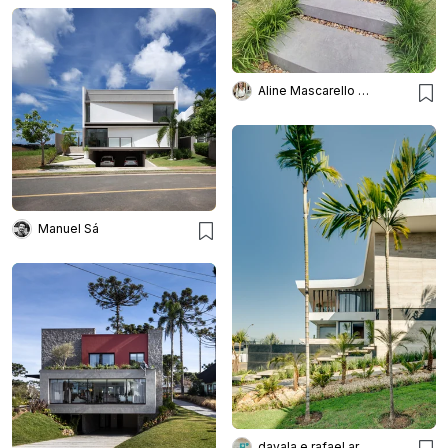
Aline Mascarello Arquitetura
Manuel Sá
dayala e rafael arquitetos associados