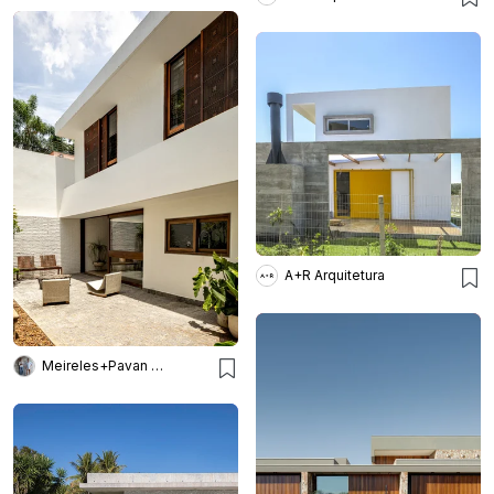
A+R Arquitetura
Meireles+Pavan Arquitetura