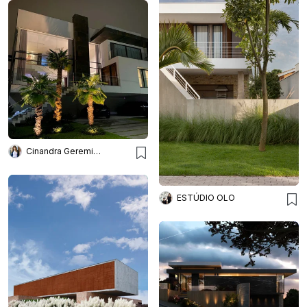
Cinandra Geremia Arquitetura
ESTÚDIO OLO