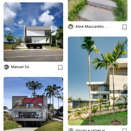
Aline Mascarello Arquitetura
Manuel Sá
dayala e rafael arquitetos associados