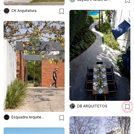
CK Arquitetura
DB ARQUITETOS
Esquadra Arquitetos