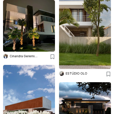
Cinandra Geremia Arquitetura
ESTÚDIO OLO