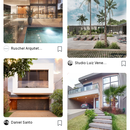
Ruschel Arquitetura e Urbanism
Studio Luiz Veneziano Arqu.
Daniel Santo