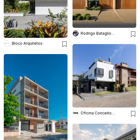
Rodrigo Batagliotti Arquitetos
Bloco Arquitetos
Oficina Conceito Arquitetura