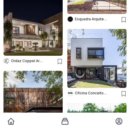
Esquadra Arquitetos
Ordaz Coppel Arquitectos
Oficina Conceito Arquitetura