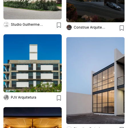
Studio Guilherme Torres
Construe Arquitetura
PJV Arquitetura