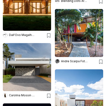
Blending Dots Arquitectos
Dall'Ovo Magalhães
Andre Scarpa Fotografia
Carolina Mossin Fotografia de Arquitetura e Interiores