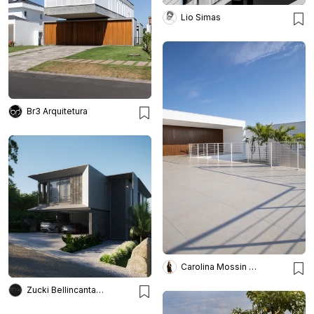
Lio Simas
Br3 Arquitetura
Carolina Mossin Fotografia de Arquitetura e Interiores
Zucki Bellincanta Arquitetos