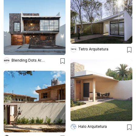
Tetro Arquitetura
Blending Dots Arquitectos
Halo Arquitetura