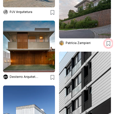
PJV Arquitetura
Patrícia Zampieri
Desterro Arquitetos