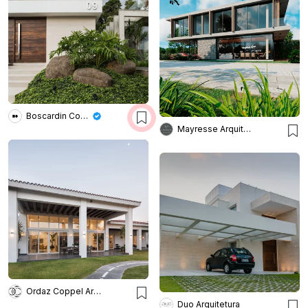
Boscardin Corsi Arquitetura
Mayresse Arquitetura
Ordaz Coppel Arquitectos
Duo Arquitetura