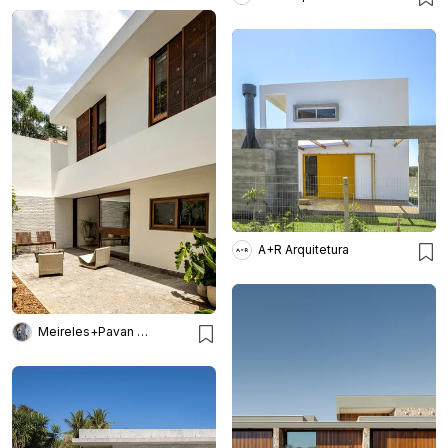
A+R Arquitetura
Meireles+Pavan Arquitetura