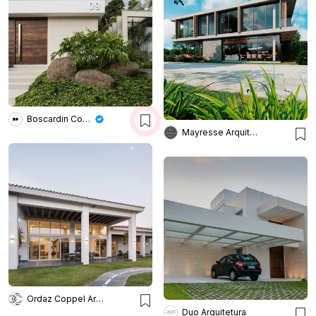
Boscardin Corsi Arquitetura
Mayresse Arquitetura
Ordaz Coppel Arquitectos
Duo Arquitetura