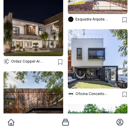
Esquadra Arquitetos
Ordaz Coppel Arquitectos
Oficina Conceito Arquitetura