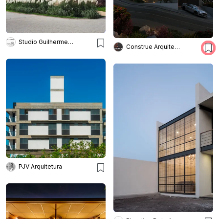
Studio Guilherme Torres
Construe Arquitetura
PJV Arquitetura