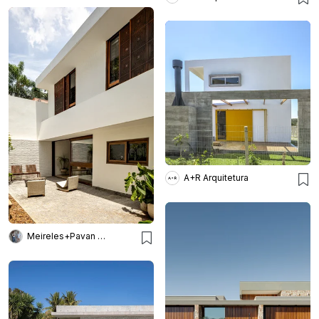
A+R Arquitetura
Meireles+Pavan Arquitetura