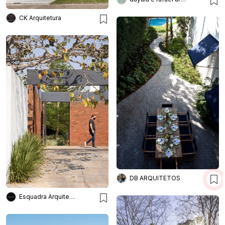
CK Arquitetura
DB ARQUITETOS
Esquadra Arquitetos