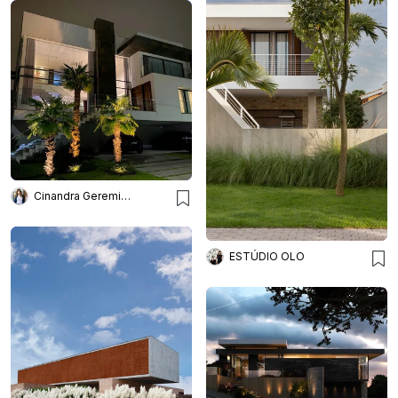
Cinandra Geremia Arquitetura
ESTÚDIO OLO