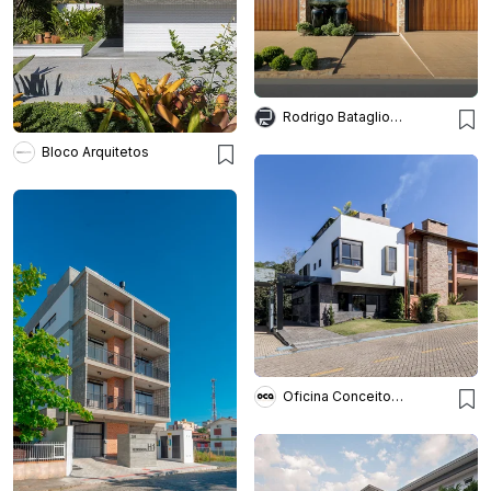
Rodrigo Batagliotti Arquitetos
Bloco Arquitetos
Oficina Conceito Arquitetura