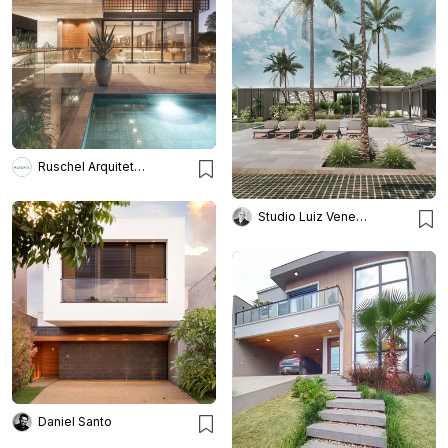
Ruschel Arquitetura e Urbanism
Studio Luiz Veneziano Arqu.
Daniel Santo