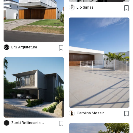
Lio Simas
Br3 Arquitetura
Carolina Mossin Fotografia de Arquitetura e Interiores
Zucki Bellincanta Arquitetos