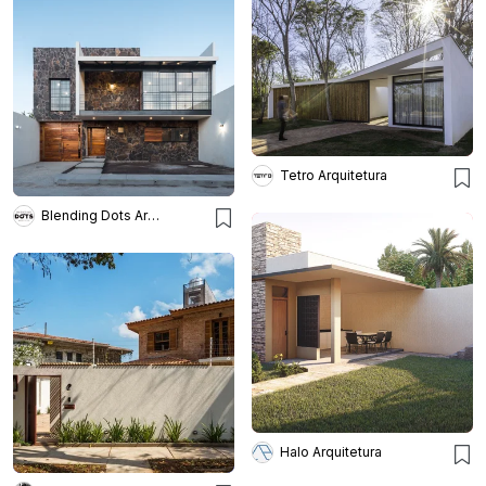
Tetro Arquitetura
Blending Dots Arquitectos
Halo Arquitetura