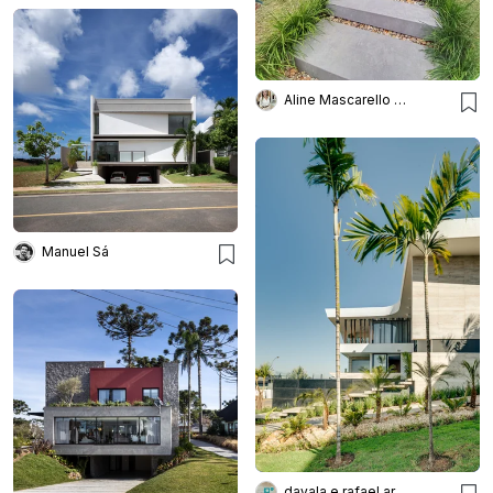
Aline Mascarello Arquitetura
Manuel Sá
dayala e rafael arquitetos associados