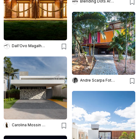
Blending Dots Arquitectos
Dall'Ovo Magalhães
Andre Scarpa Fotografia
Carolina Mossin Fotografia de Arquitetura e Interiores