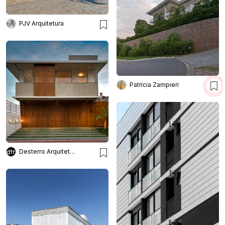
PJV Arquitetura
Patrícia Zampieri
Desterro Arquitetos