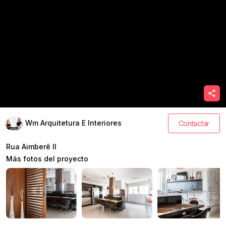
Wm Arquitetura E Interiores
Contactar
Rua Aimberê II
Más fotos del proyecto