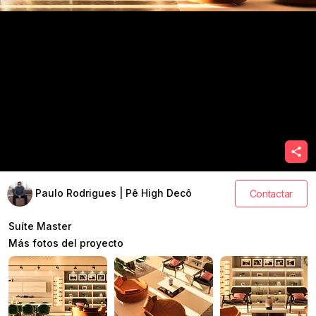
Paulo Rodrigues | Pê High Decô
Contactar
Suíte Master
Más fotos del proyecto