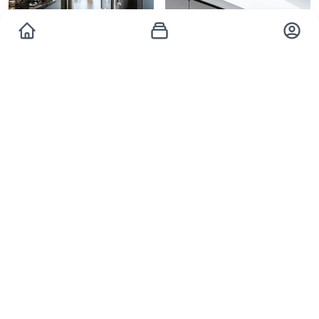
Wm Arquitetura E Interiores
Wm Arquitetura E Interiores
Wm Arquitetura E Interiores