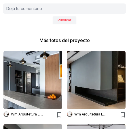
Publicar
Más fotos del proyecto
Wm Arquitetura E Interiores
Wm Arquitetura E Interiores