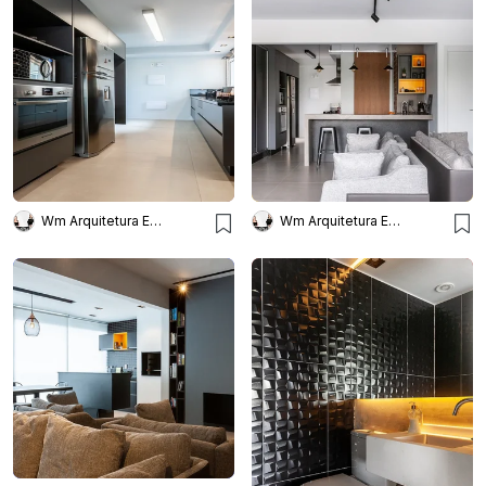
Wm Arquitetura E Interiores
Wm Arquitetura E Interiores