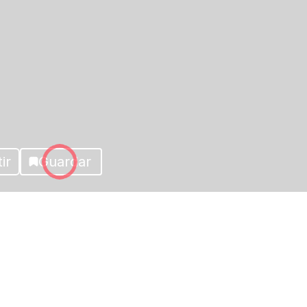
ir
Guardar
Más fotos del proyecto