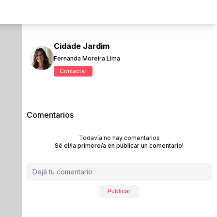
Cidade Jardim
Fernanda Moreira Lima
Contactar
Comentarios
Todavía no hay comentarios
Sé el/la primero/a en publicar un comentario!
Publicar