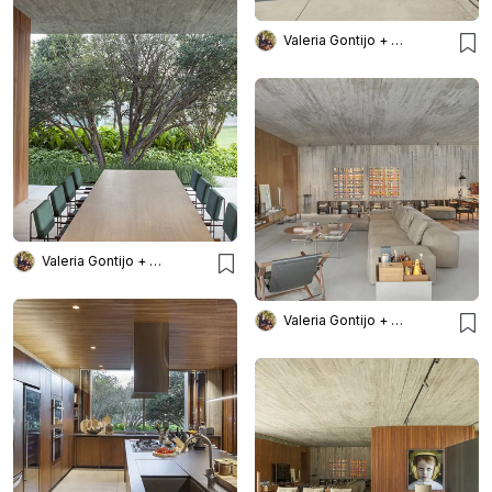
Valeria Gontijo + Arquitetos
Valeria Gontijo + Arquitetos
Valeria Gontijo + Arquitetos