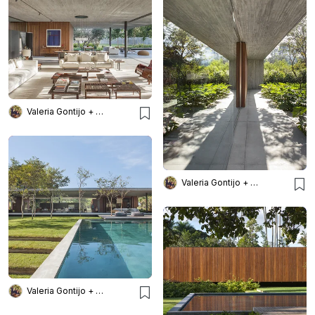
Valeria Gontijo + Arquitetos
Valeria Gontijo + Arquitetos
Valeria Gontijo + Arquitetos