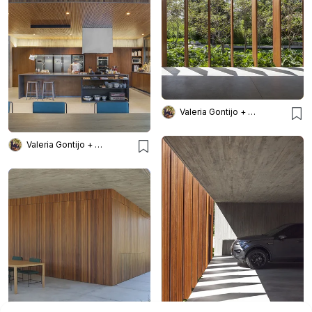
Valeria Gontijo + Arquitetos
Valeria Gontijo + Arquitetos