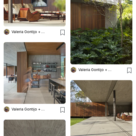
Valeria Gontijo + Arquitetos
Valeria Gontijo + Arquitetos
Valeria Gontijo + Arquitetos