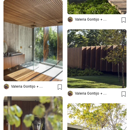
Valeria Gontijo + Arquitetos
Valeria Gontijo + Arquitetos
Valeria Gontijo + Arquitetos