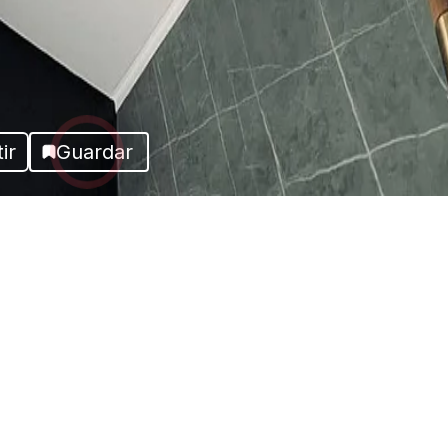
ir
Guardar
Más fotos del proyecto