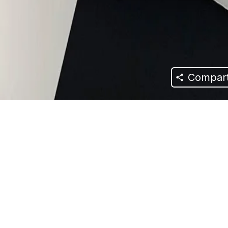
Compart