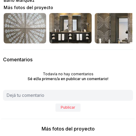
Baño Marquez
Más fotos del proyecto
Comentarios
Todavía no hay comentarios
Sé el/la primero/a en publicar un comentario!
Publicar
Más fotos del proyecto