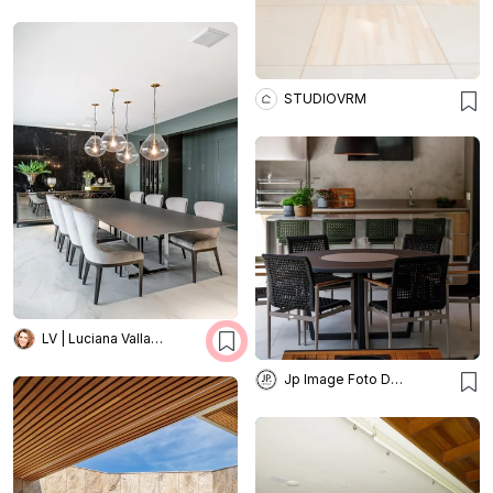
STUDIOVRM
LV | Luciana Valladares
Jp Image Foto Design