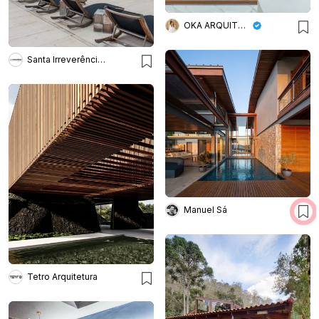
OKA ARQUITETURA
Santa Irreverência Arquitetura
Manuel Sá
Tetro Arquitetura