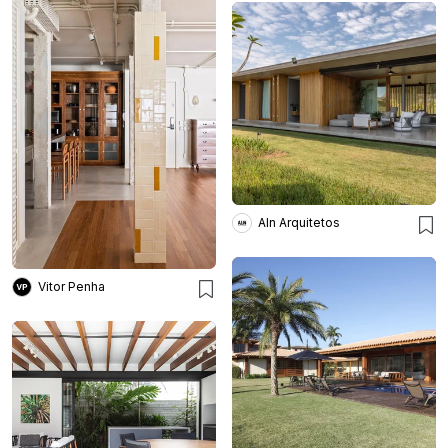
Aln Arquitetos
Vitor Penha