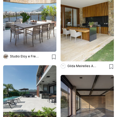
Studio Eloy e Freitas Arquitetura
Gilda Meirelles Arquitetura