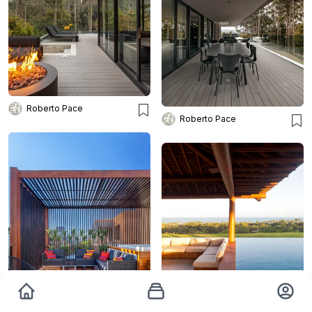
Roberto Pace
Roberto Pace
Maíra Acayaba