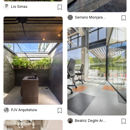
Lio Simas
Serrano Monjaraz Arquitectos
PJV Arquitetura
Beatriz Zeglin Arq. Interiores