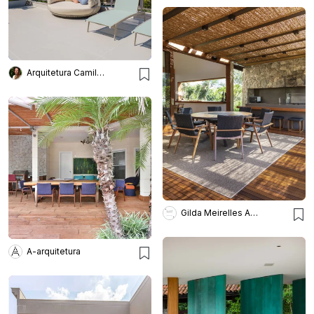
Arquitetura Camila Fleck
Gilda Meirelles Arquitetura
A-arquitetura