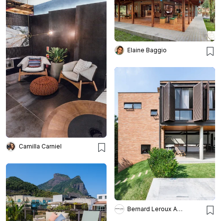
Elaine Baggio
Camilla Carniel
Bernard Leroux Arquitetos