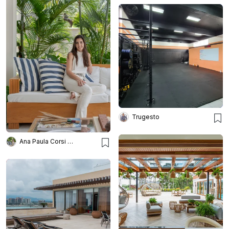
Trugesto
Ana Paula Corsi Arquitetura