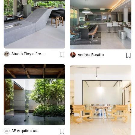
Studio Eloy e Freitas Arquitetura
Andréa Buratto
AE Arquitectos