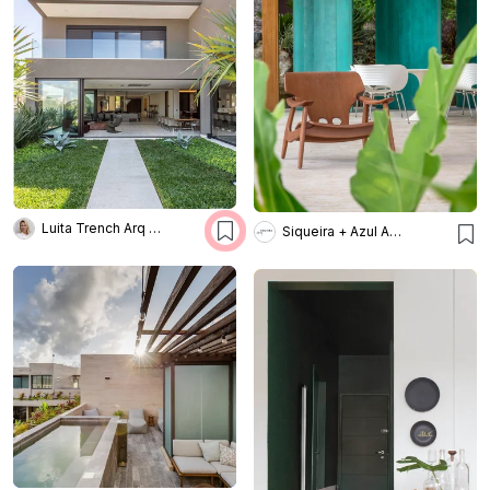
Luita Trench Arq & Interiores
Siqueira + Azul Arquitetura