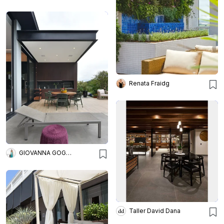
Renata Fraidg
GIOVANNA GOGOSZ ARQUITETURA E DESIGN
Taller David Dana