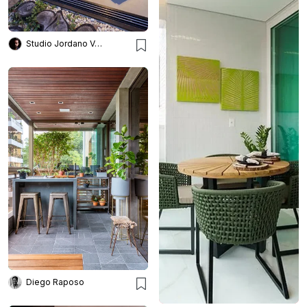
Studio Jordano Valota
Diego Raposo