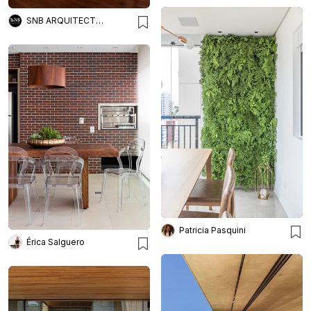
SNB ARQUITECTOS
Patricia Pasquini
Érica Salguero