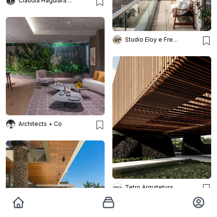
Claudia Haguiara Arquitetura
Studio Eloy e Freitas Arquitetura
Architects + Co
Tetro Arquitetura