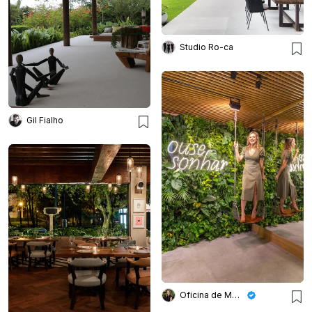
Studio Ro-ca
Gil Fialho
Oficina de Morar