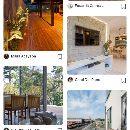
Eduarda Correa Arquitetos
Maíra Acayaba
Carol Del Piero