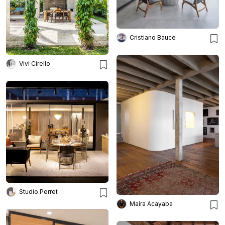
Cristiano Bauce
Vivi Cirello
Studio.Perret
Maíra Acayaba