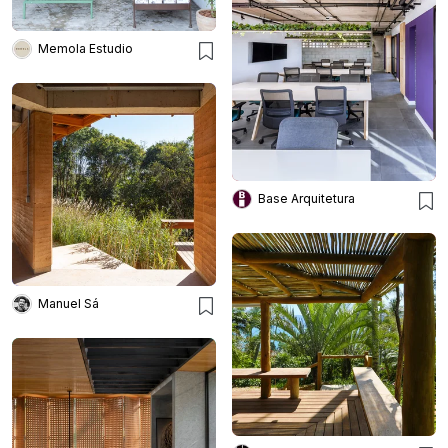
Memola Estudio
Base Arquitetura
Manuel Sá