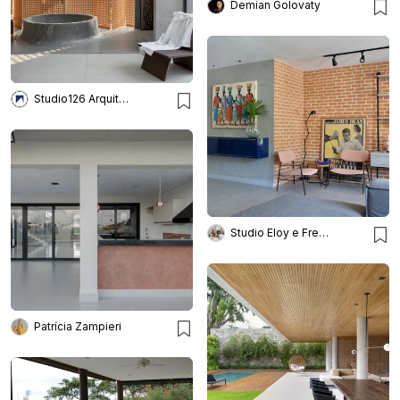
Demian Golovaty
Studio126 Arquitetura
Studio Eloy e Freitas Arquitetura
Patrícia Zampieri