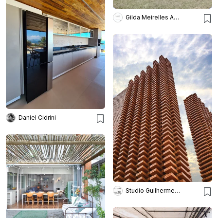
Gilda Meirelles Arquitetura
Daniel Cidrini
Studio Guilherme Torres