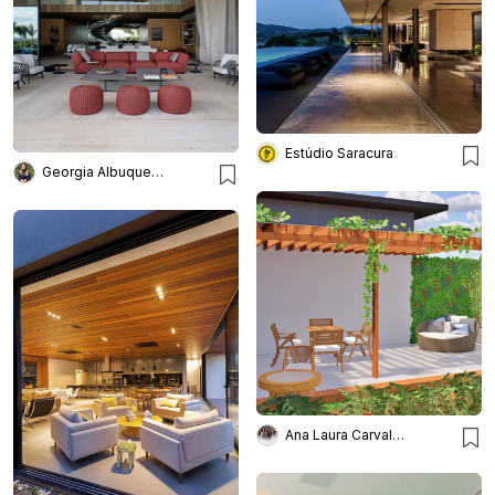
Estúdio Saracura
Georgia Albuquerque Arquiterura e Interiores
Ana Laura Carvalho Arquitetura e Engenharia