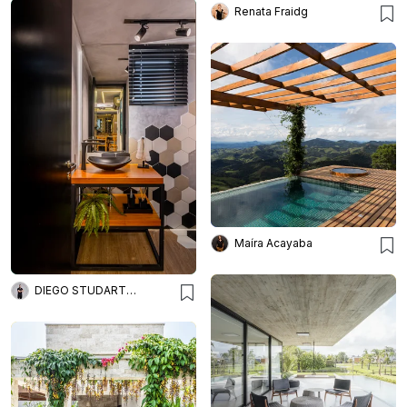
Renata Fraidg
Maíra Acayaba
DIEGO STUDART ARQUITETURA