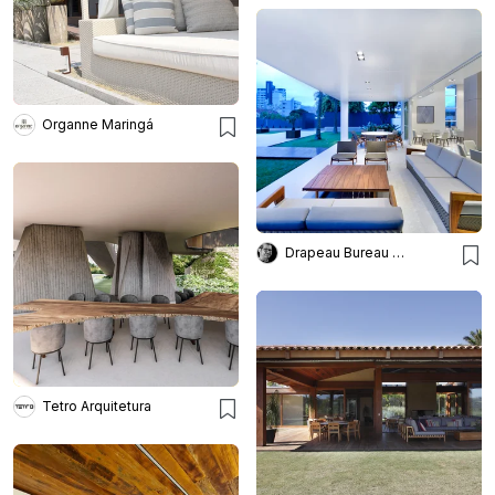
Organne Maringá
Drapeau Bureau de Imagens
Tetro Arquitetura