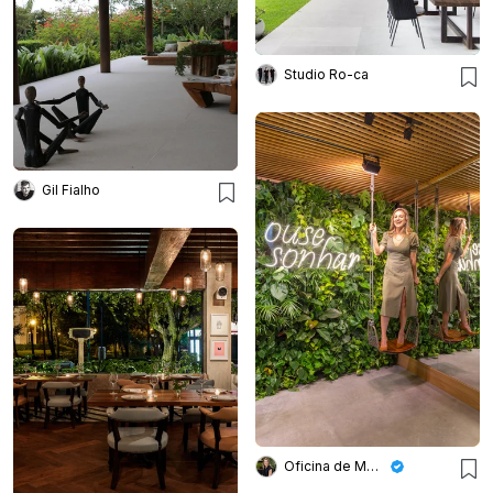
Studio Ro-ca
Gil Fialho
Oficina de Morar