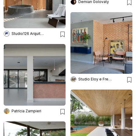
Demian Golovaty
Studio126 Arquitetura
Studio Eloy e Freitas Arquitetura
Patrícia Zampieri