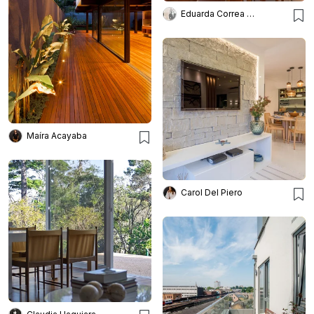
Eduarda Correa Arquitetos
Maíra Acayaba
Carol Del Piero