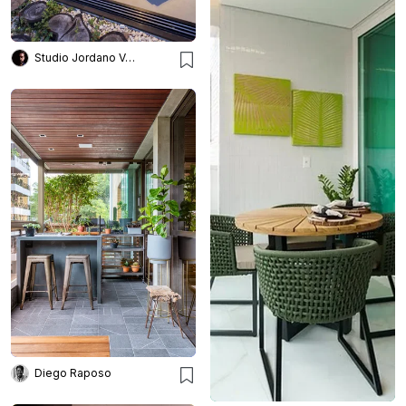
Studio Jordano Valota
Diego Raposo