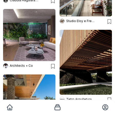
Claudia Haguiara Arquitetura
Studio Eloy e Freitas Arquitetura
Architects + Co
Tetro Arquitetura