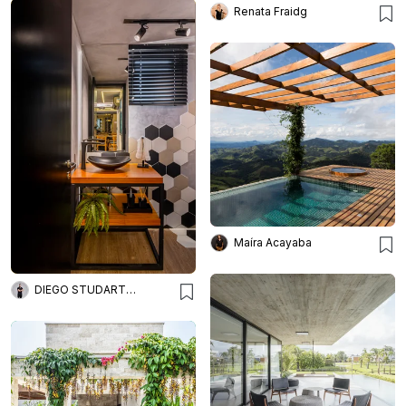
Renata Fraidg
Maíra Acayaba
DIEGO STUDART ARQUITETURA