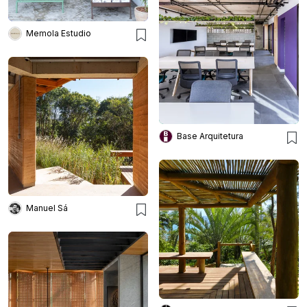
Memola Estudio
Base Arquitetura
Manuel Sá