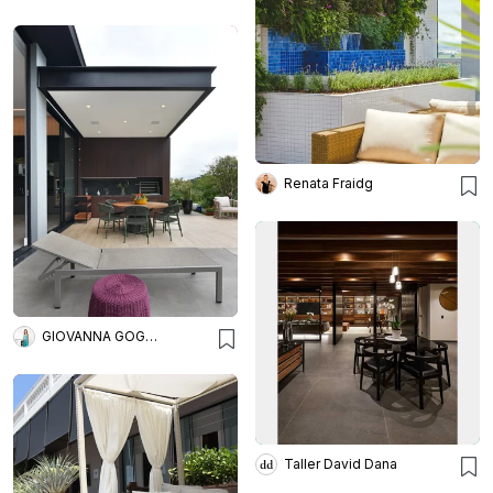
Renata Fraidg
GIOVANNA GOGOSZ ARQUITETURA E DESIGN
Taller David Dana