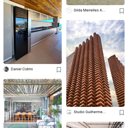
Gilda Meirelles Arquitetura
Daniel Cidrini
Studio Guilherme Torres