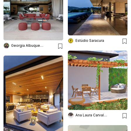
Estúdio Saracura
Georgia Albuquerque Arquiterura e Interiores
Ana Laura Carvalho Arquitetura e Engenharia