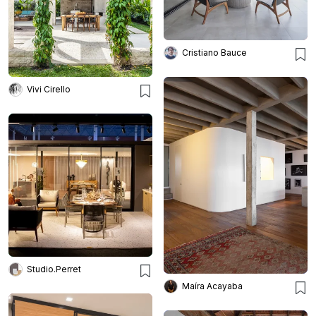
Cristiano Bauce
Vivi Cirello
Studio.Perret
Maíra Acayaba