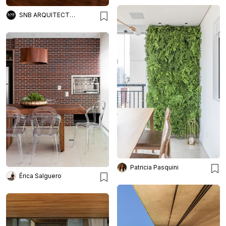
SNB ARQUITECTOS
Patricia Pasquini
Érica Salguero