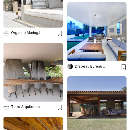
Organne Maringá
Drapeau Bureau de Imagens
Tetro Arquitetura