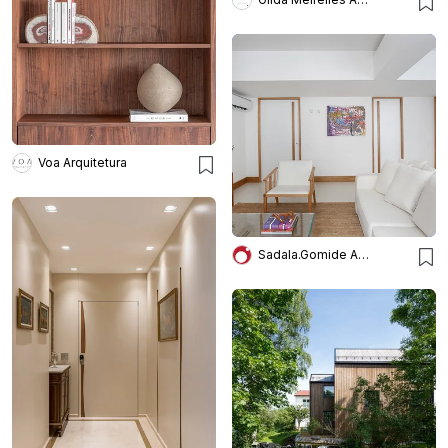
Voa Arquitetura
Sadala.Gomide Arquitetura