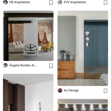
PB Arquitetura
PJV Arquitetura
Ângela Roldão Arquitetura
As Design