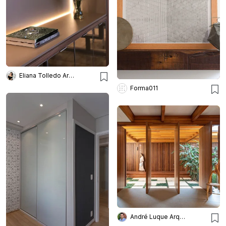
Eliana Tolledo Arquitetura e Interiores
Forma011
André Luque Arquitetura