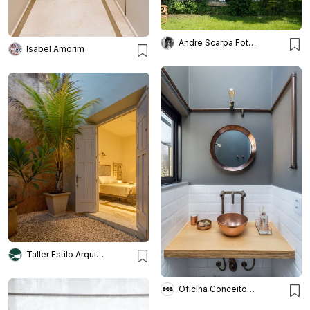
Andre Scarpa Fotografia
Isabel Amorim
Taller Estilo Arquitectura
Oficina Conceito Arquitetura