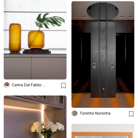
Carina Dal Fabbro Arquitetura
Toninho Noronha