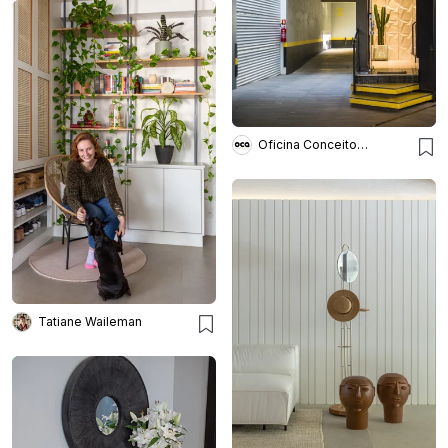
Oficina Conceito Arquitetura
Tatiane Waileman