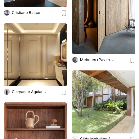
Cristiano Bauce
Meireles+Pavan Arquitetura
Claryanne Aguiar Arquitetura
Gilda Meirelles Arquitetura