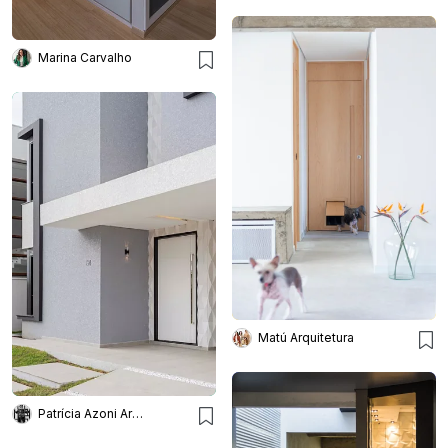
Marina Carvalho
Matú Arquitetura
Patrícia Azoni Arquitetura + Arte & Design