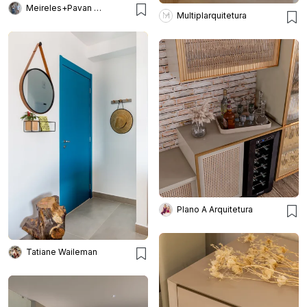
Meireles+Pavan Arquitetura
Multiplarquitetura
Plano A Arquitetura
Tatiane Waileman