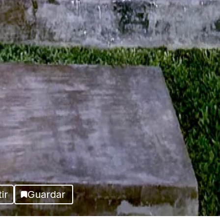
ir
Guardar