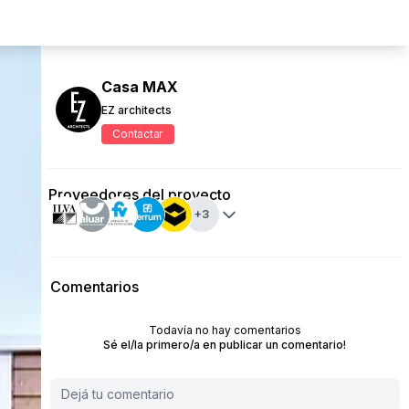
Casa MAX
EZ architects
Contactar
Proveedores del proyecto
+
3
Comentarios
Todavía no hay comentarios
Sé el/la primero/a en publicar un comentario!