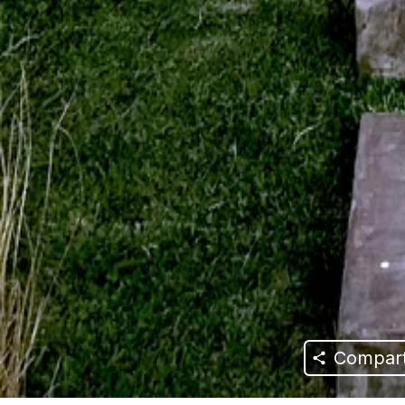
Compart