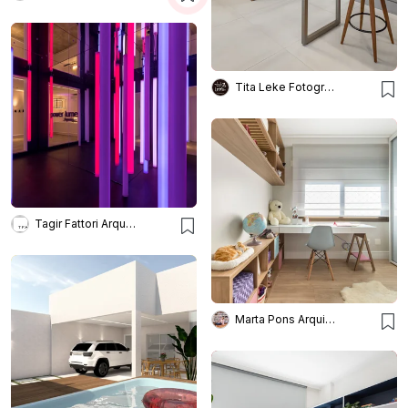
Tita Leke Fotografia
Tagir Fattori Arquitetura
Marta Pons Arquitetura