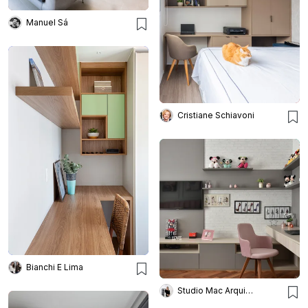
Manuel Sá
Cristiane Schiavoni
Bianchi E Lima
Studio Mac Arquitetura e Interiores