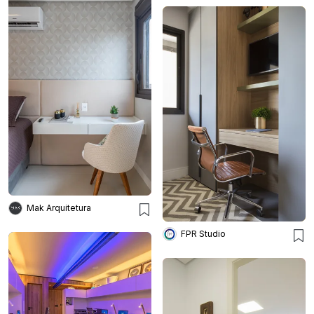
Mak Arquitetura
FPR Studio