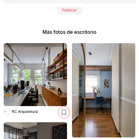
Publicar
Más fotos de escritorio
RC Arquitetura