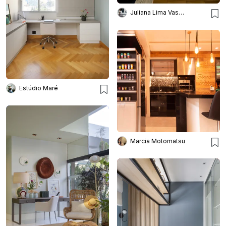
Juliana Lima Vasconcellos
Estúdio Maré
Marcia Motomatsu