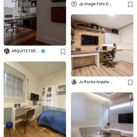
Jp Image Foto Design
ARQUITETARE POR ELAINE ZANON & CLAUDIA MACHADO
Ju Rocha Arquitetura | Interiores