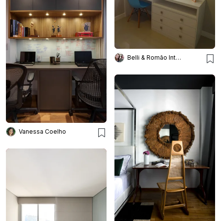
Belli & Romão Interiores
Vanessa Coelho