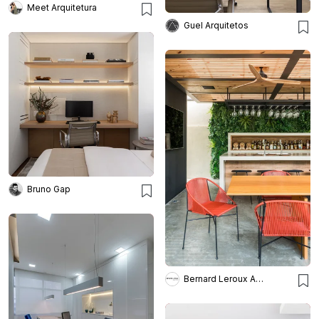
Meet Arquitetura
Guel Arquitetos
Bruno Gap
Bernard Leroux Arquitetos