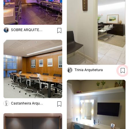
SOBRE ARQUITETURA
Trinia Arquitetura
Castanheira Arquitetura