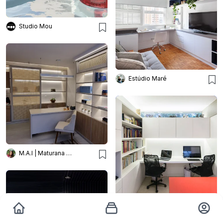
Studio Mou
Estúdio Maré
M.A.I | Maturana Arquitetura e Interiores
Esquadra Arquitetos