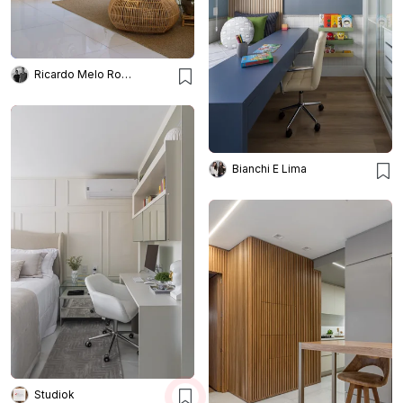
Ricardo Melo Rodrigo Passos
Bianchi E Lima
Studiok