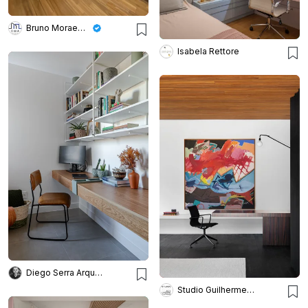
Bruno Moraes Arquitetura
Isabela Rettore
Diego Serra Arquitetura
Studio Guilherme Torres