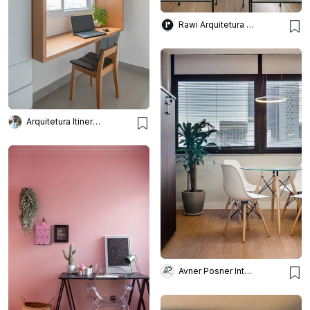
Rawi Arquitetura + Design
Arquitetura Itinerante
Avner Posner Interiores