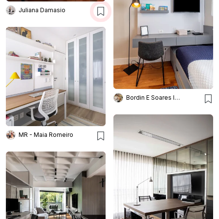
Juliana Damasio
Bordin E Soares Interiores
MR - Maia Romeiro