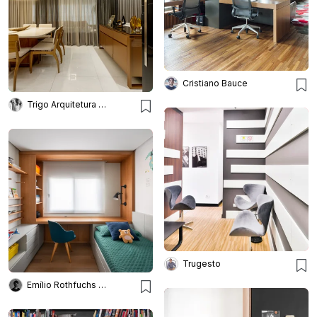
Cristiano Bauce
Trigo Arquitetura - Silvia Silot e Mariane Vanzei
Trugesto
Emílio Rothfuchs Fotografia de Arquitetura