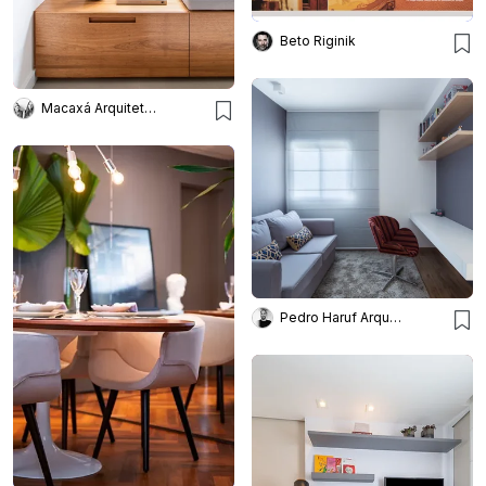
Beto Riginik
Macaxá Arquitetura
Pedro Haruf Arquiteto