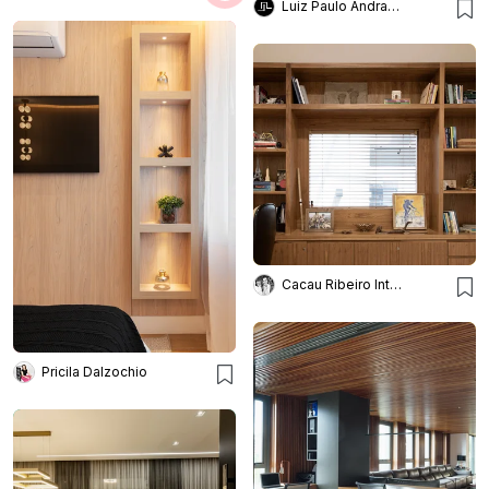
Luiz Paulo Andrade Arquitetos
Cacau Ribeiro Interiores
Pricila Dalzochio