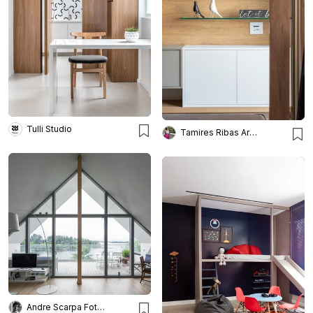
Tulli Studio
Tamires Ribas Arquitetura
Andre Scarpa Fotografia