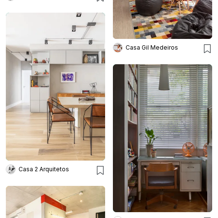
Casa Gil Medeiros
Casa 2 Arquitetos