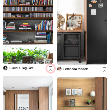
Claudia Haguiara Arquitetura
Fernanda Medeiros Arquitetura