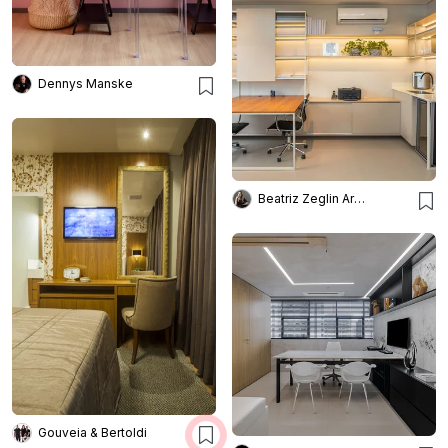
Dennys Manske
Beatriz Zeglin Arq. Interiores
Gouveia & Bertoldi