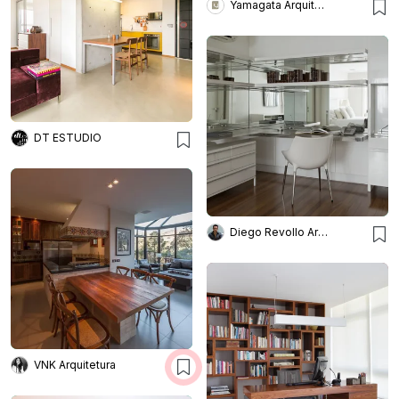
Yamagata Arquitetura
DT ESTUDIO
Diego Revollo Arquitetura
VNK Arquitetura