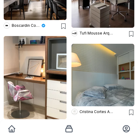
Boscardin Corsi Arquitetura
Tufi Mousse Arquitetura
Cristina Cortes Arquitetura
Eliana Tolledo Arquitetura e Interiores