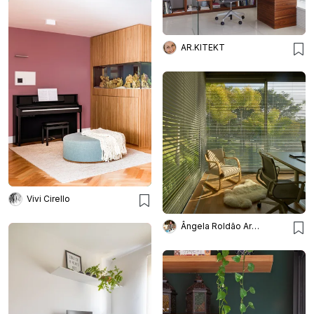
AR.KITEKT
Vivi Cirello
Ângela Roldão Arquitetura