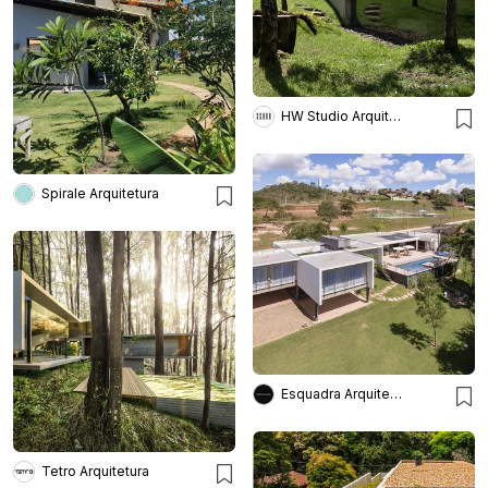
HW Studio Arquitectos
Spirale Arquitetura
Esquadra Arquitetos
Tetro Arquitetura