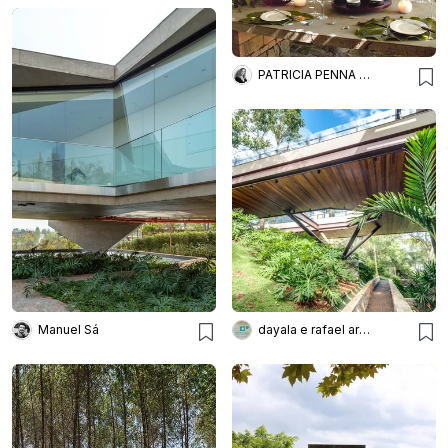
PATRICIA PENNA ARQUITETURA
Manuel Sá
dayala e rafael arquitetos associados