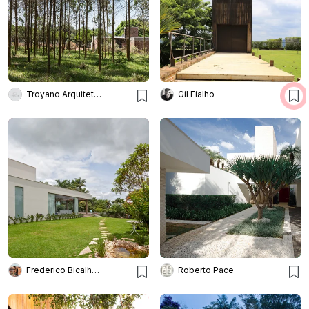
Troyano Arquitetura
Gil Fialho
Frederico Bicalho Arquitetura
Roberto Pace