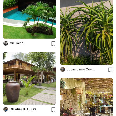
Gil Fialho
Lucas Lamy Covolam
DB ARQUITETOS