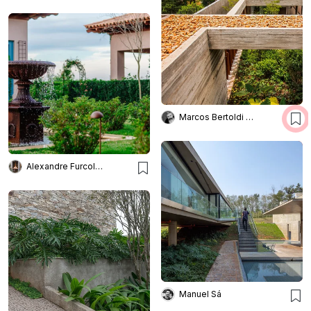
Marcos Bertoldi Arquitetos
Alexandre Furcolin Paisagismo
Manuel Sá