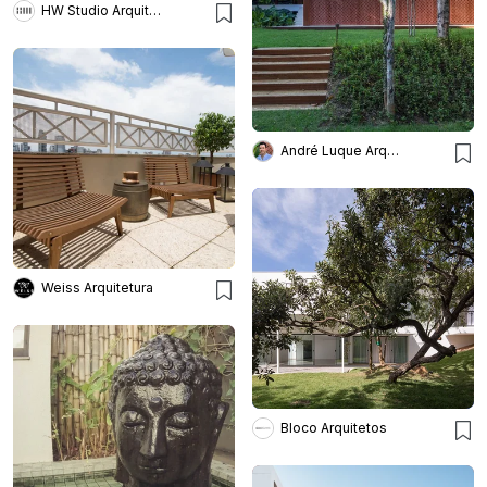
HW Studio Arquitectos
André Luque Arquitetura
Weiss Arquitetura
Bloco Arquitetos