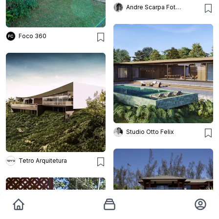
Andre Scarpa Fotografia
Foco 360
Studio Otto Felix
Tetro Arquitetura