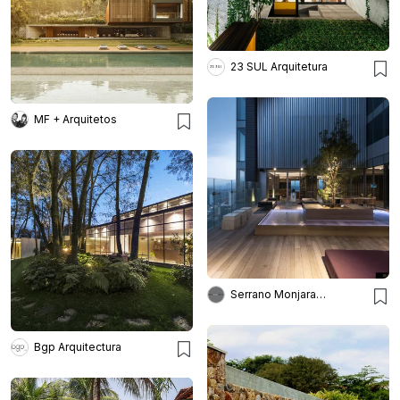
23 SUL Arquitetura
MF + Arquitetos
Serrano Monjaraz Arquitectos
Bgp Arquitectura