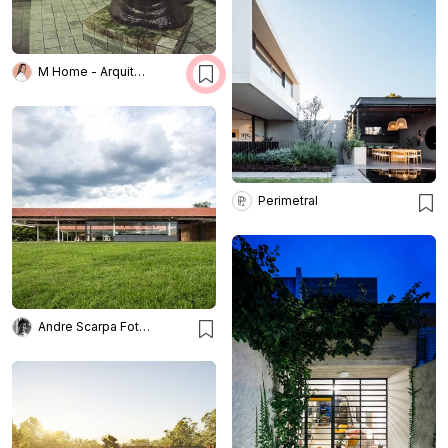
M Home - Arquitetura e Interiores
Perimetral
Andre Scarpa Fotografia