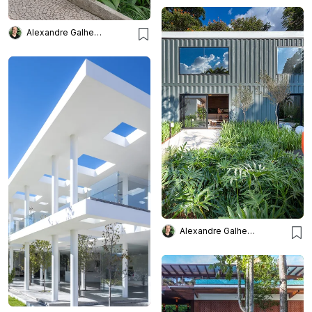
Alexandre Galhego Paisagismo
Alexandre Galhego Paisagismo