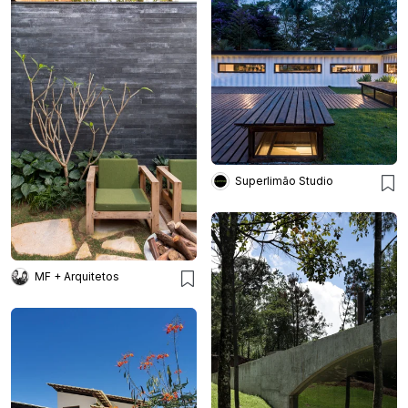
Superlimão Studio
MF + Arquitetos