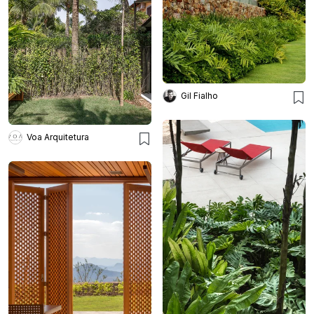
Gil Fialho
Voa Arquitetura