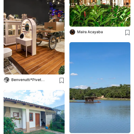
Maíra Acayaba
Benvenutti*Pivetta Arquitetura