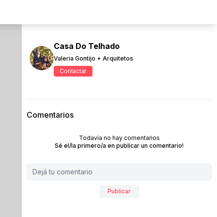
Casa Do Telhado
Valeria Gontijo + Arquitetos
Contactar
Comentarios
Todavía no hay comentarios
Sé el/la primero/a en publicar un comentario!
Publicar