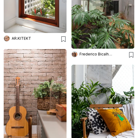
AR.KITEKT
Frederico Bicalho Arquitetura