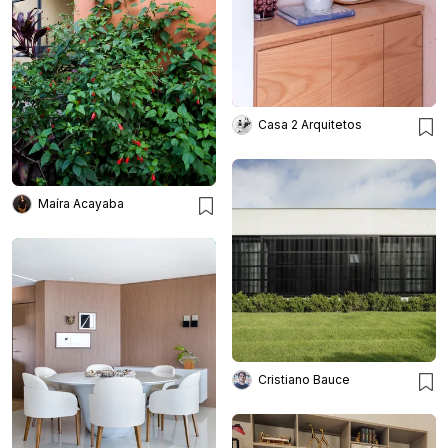
Casa 2 Arquitetos
Maíra Acayaba
Cristiano Bauce