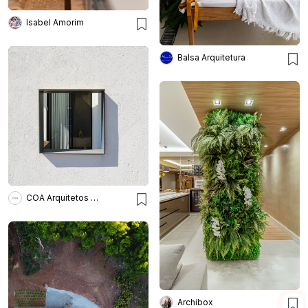
Isabel Amorim
Balsa Arquitetura
COA Arquitetos Associados
Archibox