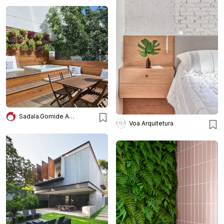
Sadala.Gomide Arquitetura
Voa Arquitetura