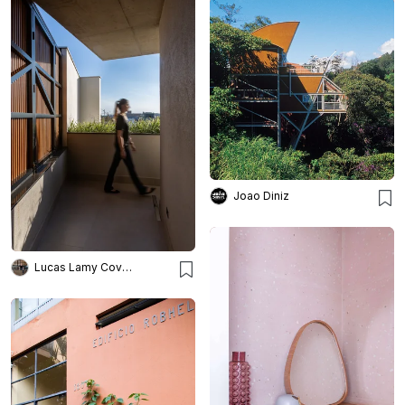
Joao Diniz
Lucas Lamy Covolam