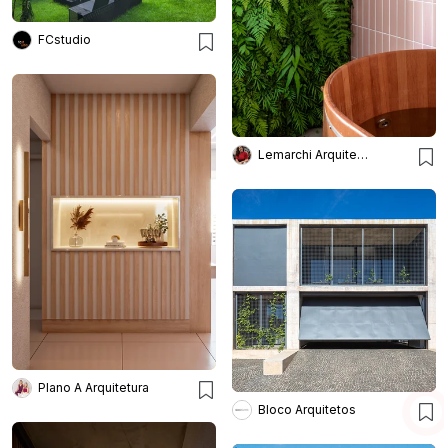
FCstudio
Lemarchi Arquitetura
Plano A Arquitetura
Bloco Arquitetos