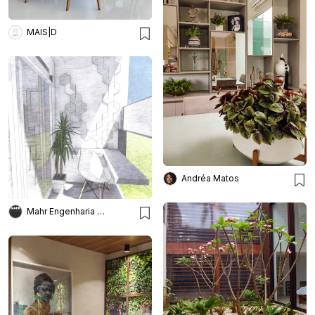
MAIS|D
Andréa Matos
Mahr Engenharia & Arquitetura