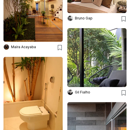
Bruno Gap
Maíra Acayaba
Gil Fialho