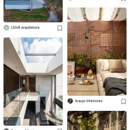
LEIVA arquitetura
Araujo Interiores