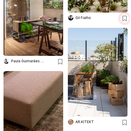
Gil Fialho
Paula Guimarães Arquitetura
AR.KITEKT