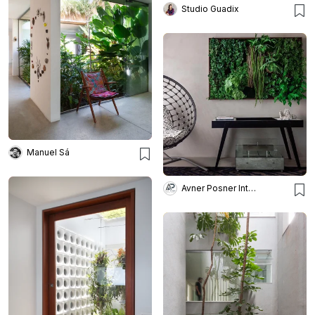
Studio Guadix
Manuel Sá
Avner Posner Interiores