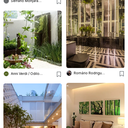
Serrano Monjaraz Arquitectos
Romário Rodrigues Arquitetos
Anni Verdi / Odilon Claro