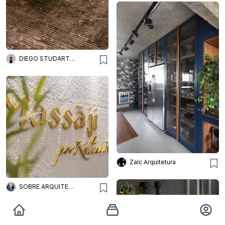
DIEGO STUDART ARQUITETURA
Zalc Arquitetura
SOBRE ARQUITETURA