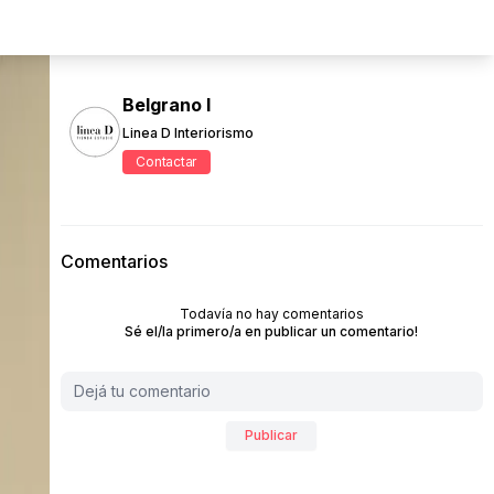
Belgrano I
Linea D Interiorismo
Contactar
Comentarios
Todavía no hay comentarios
Sé el/la primero/a en publicar un comentario!
Publicar