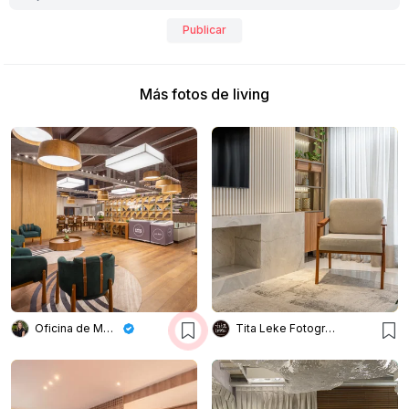
Publicar
Más fotos de living
Oficina de Morar
Tita Leke Fotografia