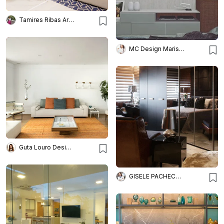
Tamires Ribas Arquitetura
MC Design Marisa Costa
Guta Louro Designs
GISELE PACHECO ARQUITETURA E INTERIORES