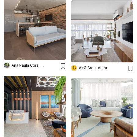
Ana Paula Corsi Arquitetura
A+G Arquitetura