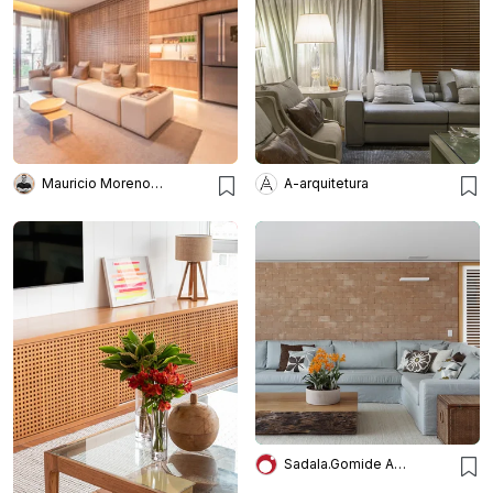
Mauricio Moreno Fotografia
A-arquitetura
Sadala.Gomide Arquitetura