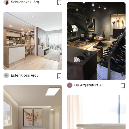
Schuchovski Arquitetura
Ester Kloss Arquitetos
DB Arquitetura & Interiores