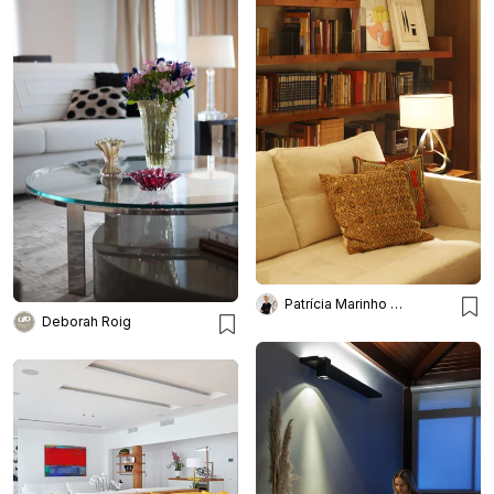
Patrícia Marinho Arquitetura
Deborah Roig