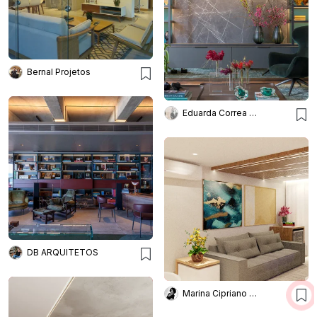
Bernal Projetos
Eduarda Correa Arquitetos
DB ARQUITETOS
Marina Cipriano Arquitetura