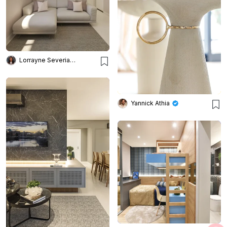
Lorrayne Severiano
Yannick Athia