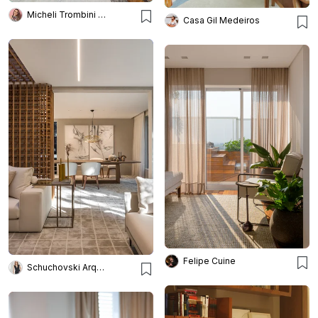
Micheli Trombini Arquitetura
Casa Gil Medeiros
Felipe Cuine
Schuchovski Arquitetura