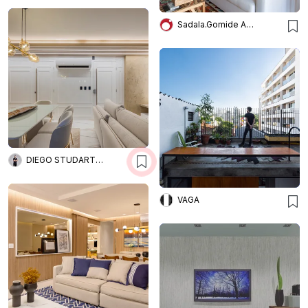
Sadala.Gomide Arquitetura
DIEGO STUDART ARQUITETURA
VAGA