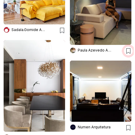
Sadala.Gomide Arquitetura
Paula Azevedo Arquitetura e Interiores
Numen Arquitetura