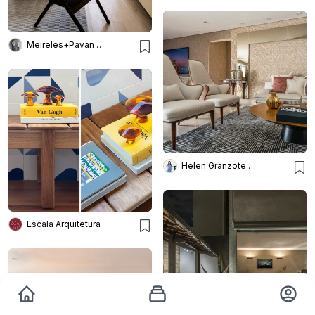
Meireles+Pavan Arquitetura
Helen Granzote Arquitetura e Interiores
Escala Arquitetura