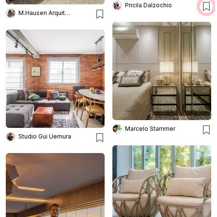
Pricila Dalzochio
M.Hausen Arquitetura
Marcelo Stammer
Studio Gui Uemura