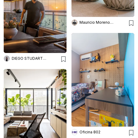
Mauricio Moreno Fotografia
DIEGO STUDART ARQUITETURA
Oficina 802