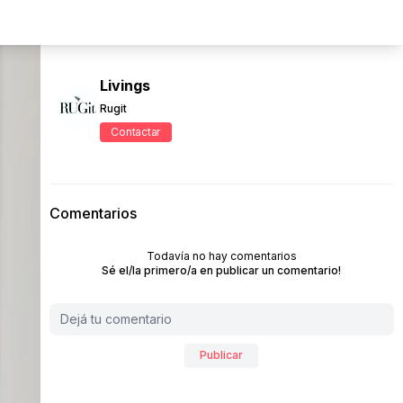
Livings
Rugit
Contactar
Comentarios
Todavía no hay comentarios
Sé el/la primero/a en publicar un comentario!
Publicar