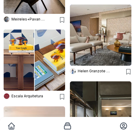
Meireles+Pavan Arquitetura
Helen Granzote Arquitetura e Interiores
Escala Arquitetura