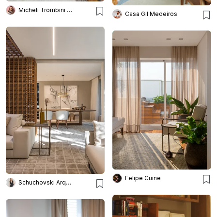
Micheli Trombini Arquitetura
Casa Gil Medeiros
Felipe Cuine
Schuchovski Arquitetura