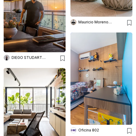
Mauricio Moreno Fotografia
DIEGO STUDART ARQUITETURA
Oficina 802