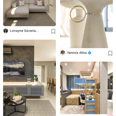
Lorrayne Severiano
Yannick Athia