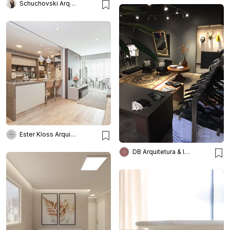
Schuchovski Arquitetura
Ester Kloss Arquitetos
DB Arquitetura & Interiores