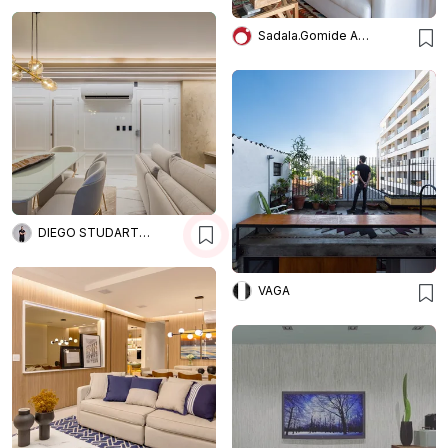
Sadala.Gomide Arquitetura
DIEGO STUDART ARQUITETURA
VAGA