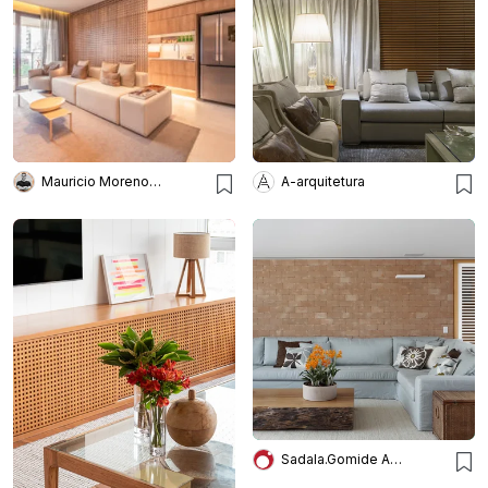
Mauricio Moreno Fotografia
A-arquitetura
Sadala.Gomide Arquitetura