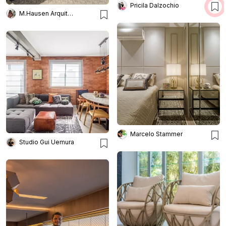
Pricila Dalzochio
M.Hausen Arquitetura
Marcelo Stammer
Studio Gui Uemura