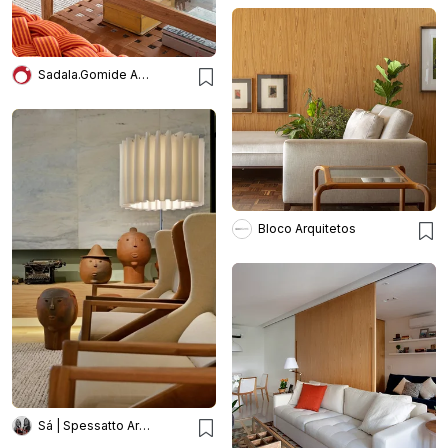
Sadala.Gomide Arquitetura
Bloco Arquitetos
Sá | Spessatto Arquitetura