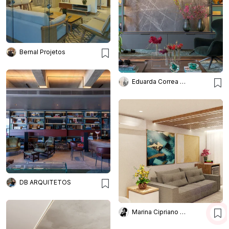
Bernal Projetos
Eduarda Correa Arquitetos
DB ARQUITETOS
Marina Cipriano Arquitetura