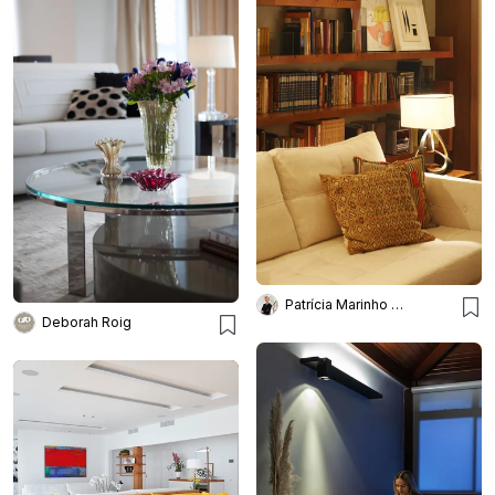
Patrícia Marinho Arquitetura
Deborah Roig