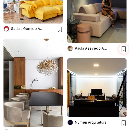
Sadala.Gomide Arquitetura
Paula Azevedo Arquitetura e Interiores
Numen Arquitetura