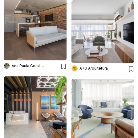
Ana Paula Corsi Arquitetura
A+G Arquitetura