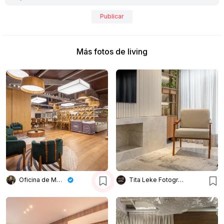
Publicar
Más fotos de living
Oficina de Morar
Tita Leke Fotografia