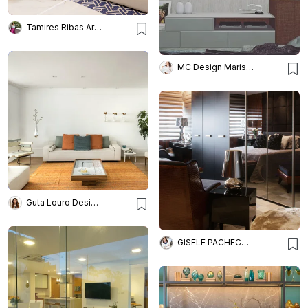
Tamires Ribas Arquitetura
MC Design Marisa Costa
Guta Louro Designs
GISELE PACHECO ARQUITETURA E INTERIORES