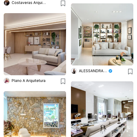
Costaveras Arquitetos
ALESSANDRA BRAGGION ARQUITETURA & INTERIORES
Plano A Arquitetura