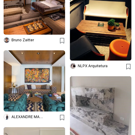
Bruno Zaitter
NLPX Arquitetura
ALEXANDRE MAGNO ARQUITETURA