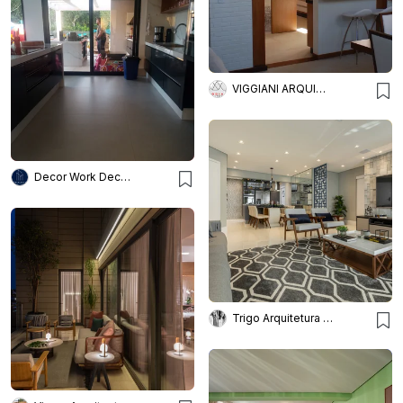
VIGGIANI ARQUITETURA
Decor Work Decoração De Interi
Trigo Arquitetura - Silvia Silot e Mariane Vanzei