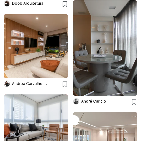
Doob Arquitetura
Andrea Carvalho Arquitetura
André Caricio