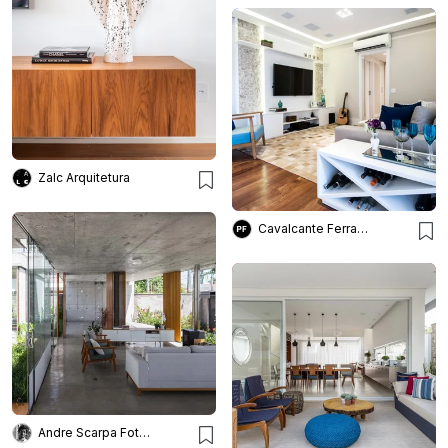
Zalc Arquitetura
Cavalcante Ferraz Arquitetura + Design
Andre Scarpa Fotografia