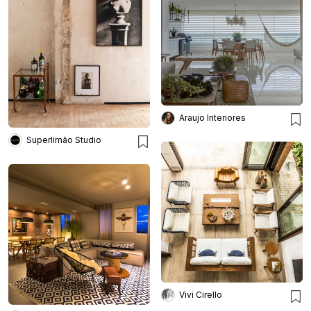
Araujo Interiores
Superlimão Studio
Vivi Cirello