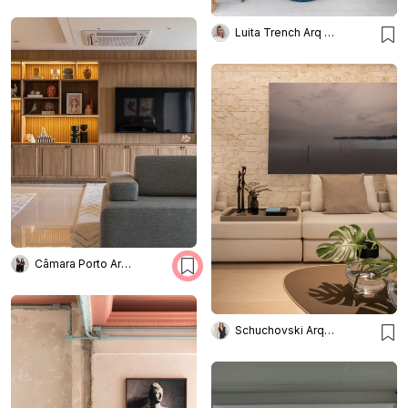
Luita Trench Arq & Interiores
Câmara Porto Arquitetura
Schuchovski Arquitetura