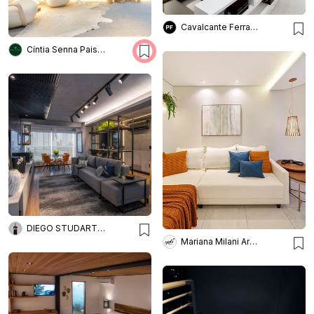
Cavalcante Ferraz Arquitetura + Design
Cíntia Senna Paisagismo
DIEGO STUDART ARQUITETURA
Mariana Milani Arquitetura