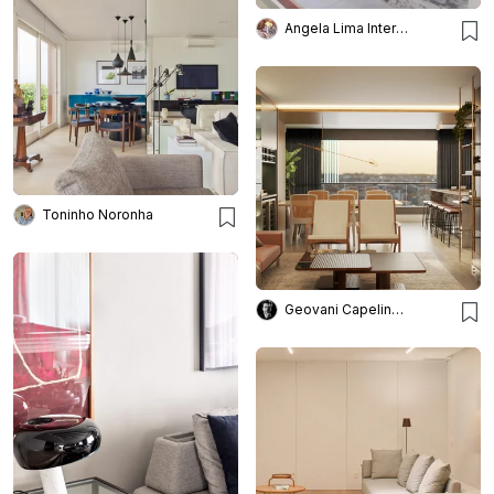
Angela Lima Interiores
Toninho Noronha
Geovani Capelina Arquitetura