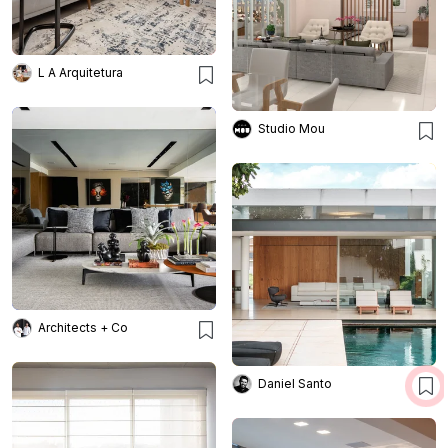
L A Arquitetura
Studio Mou
Architects + Co
Daniel Santo