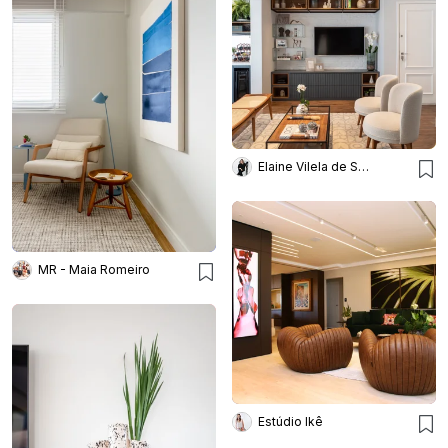
Elaine Vilela de Sousa
MR - Maia Romeiro
Estúdio Ikê