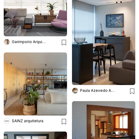
Garimporio Arquitetura
Paula Azevedo Arquitetura e Interiores
SAINZ arquitetura