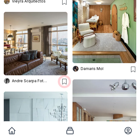
Vieyra Arquitectos
Damaris Mol
Andre Scarpa Fotografia