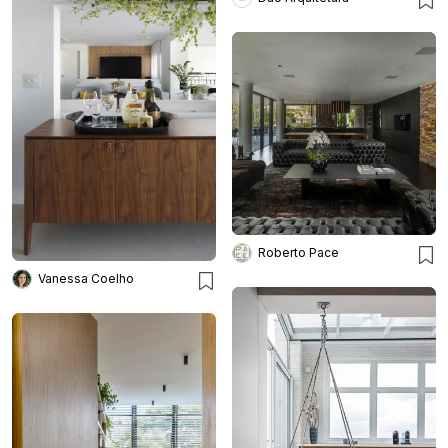
Roberto Pace
Vanessa Coelho