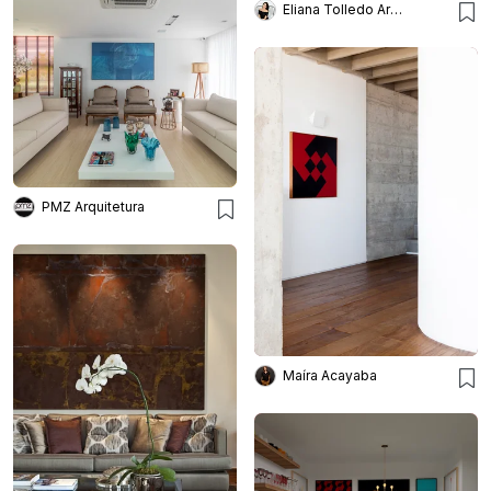
Eliana Tolledo Arquitetura e Interiores
PMZ Arquitetura
Maíra Acayaba