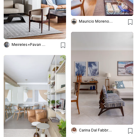
Mauricio Moreno Fotografia
Meireles+Pavan Arquitetura
Carina Dal Fabbro Arquitetura