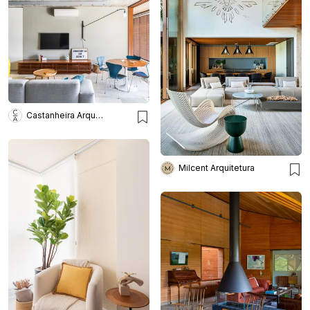
Castanheira Arquitetura
Milcent Arquitetura