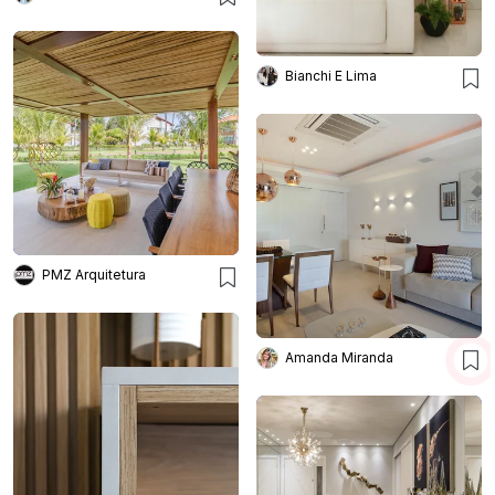
Bianchi E Lima
PMZ Arquitetura
Amanda Miranda