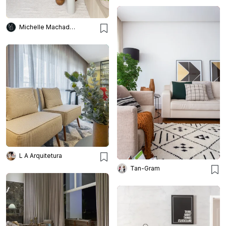
Michelle Machado Arquitetura
L A Arquitetura
Tan-Gram