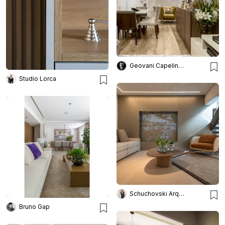
Geovani Capelina Arquitetura
Studio Lorca
Schuchovski Arquitetura
Bruno Gap