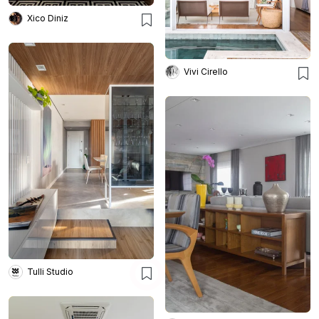
Xico Diniz
Vivi Cirello
Tulli Studio