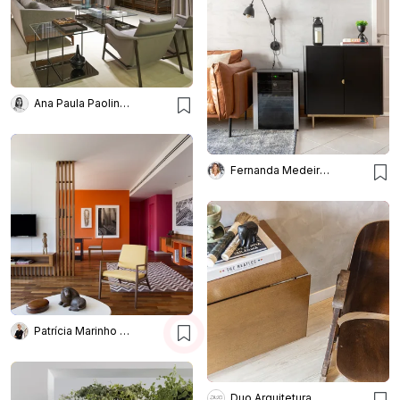
Ana Paula Paolinelli
Fernanda Medeiros Arquitetura
Patrícia Marinho Arquitetura
Duo Arquitetura