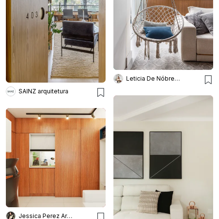
Leticia De Nóbrega Arquitetura
SAINZ arquitetura
Jessica Perez Arquitetura