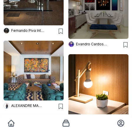
Fernando Piva Interiores
Evandro Cardoso Arquitetura
ALEXANDRE MAGNO ARQUITETURA