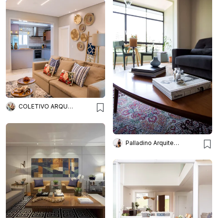
COLETIVO ARQUITETURA
Palladino Arquitetura