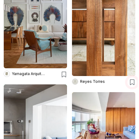
Yamagata Arquitetura
Reyes Torres