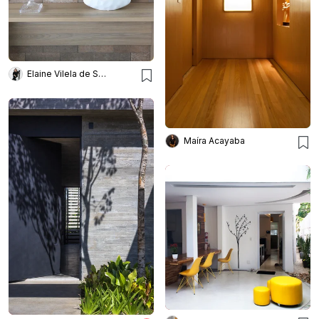
Elaine Vilela de Sousa
Maíra Acayaba