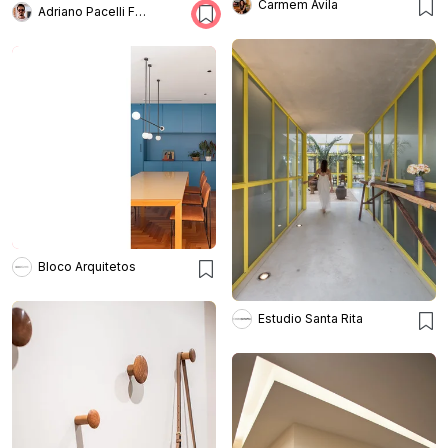
Carmem Avila
Adriano Pacelli Fotografia de Arquitetura
Bloco Arquitetos
Estudio Santa Rita