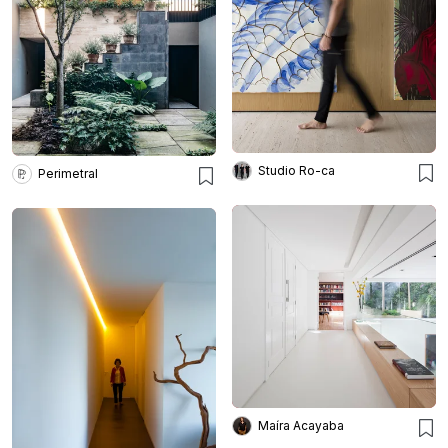
Studio Ro-ca
Perimetral
Maíra Acayaba