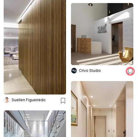
Crivo Studio
Suellen Figueiredo