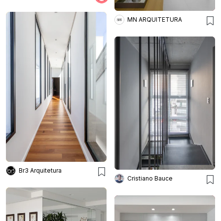
MN ARQUITETURA
Br3 Arquitetura
Cristiano Bauce