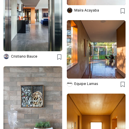
Maíra Acayaba
Cristiano Bauce
Equipe Lamas