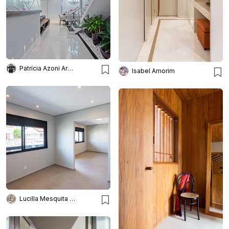
Patrícia Azoni Arquitetura + Arte & Design
Isabel Amorim
Lucilla Mesquita Arquitetura e Interiores