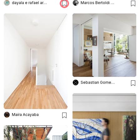
dayala e rafael arquitetos associados
Marcos Bertoldi Arquitetos
Sebastian Gomez Arquitetura
Maíra Acayaba