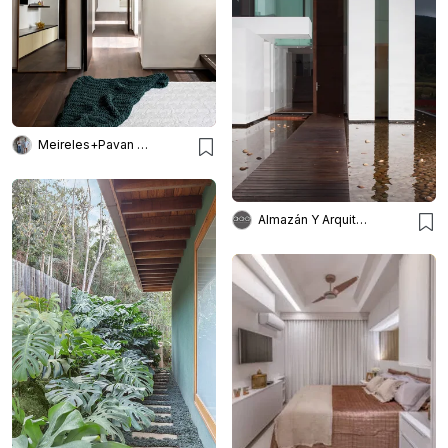
Meireles+Pavan Arquitetura
Almazán Y Arquitectos Asoc