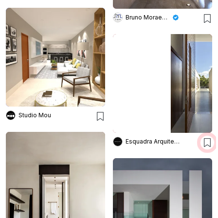
Bruno Moraes Arquitetura
Studio Mou
Esquadra Arquitetos