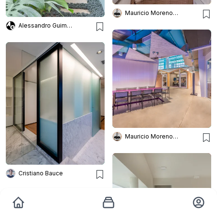
Mauricio Moreno Fotografia
Alessandro Guimarães
Mauricio Moreno Fotografia
Cristiano Bauce