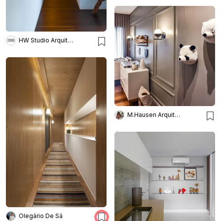
HW Studio Arquitectos
M.Hausen Arquitetura
Olegário De Sá