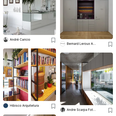
André Caricio
Bernard Leroux Arquitetos
Hibisco Arquitetura
Andre Scarpa Fotografia