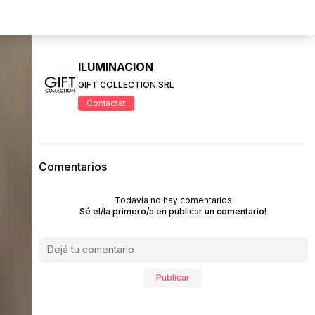
ILUMINACION
GIFT COLLECTION SRL
Contactar
Comentarios
Todavía no hay comentarios
Sé el/la primero/a en publicar un comentario!
Publicar