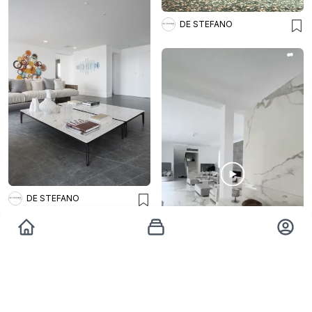
DE STEFANO
DE STEFANO
DE STEFANO