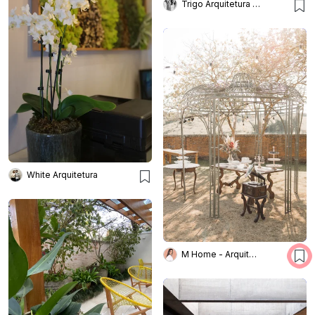
Trigo Arquitetura - Silvia Silot e Mariane Vanzei
White Arquitetura
M Home - Arquitetura e Interiores