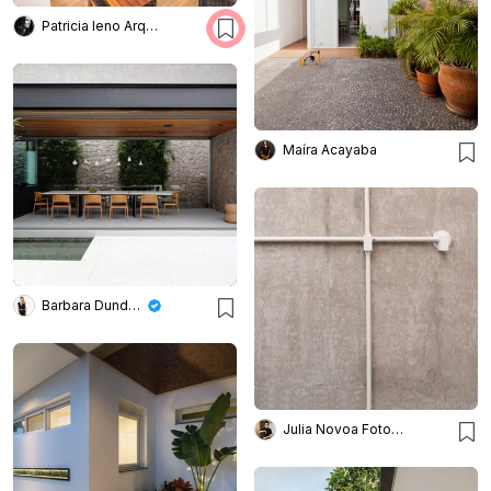
Patricia Ieno Arquietura & Interiores
Maíra Acayaba
Barbara Dundes – Arquitetura + Design
Julia Novoa Fotografia