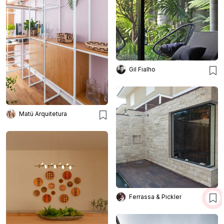
Gil Fialho
Matú Arquitetura
Ferrassa & Pickler