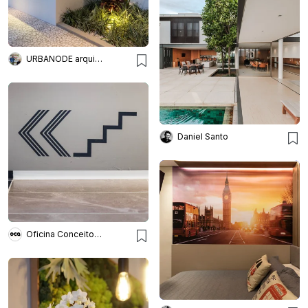
URBANODE arquitetura
Daniel Santo
Oficina Conceito Arquitetura