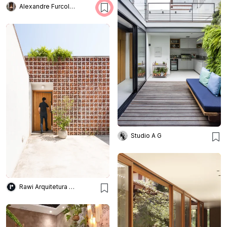
Alexandre Furcolin Paisagismo
Studio A G
Rawi Arquitetura + Design