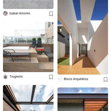
Isabel Amorim
Trugesto
Bloco Arquitetos