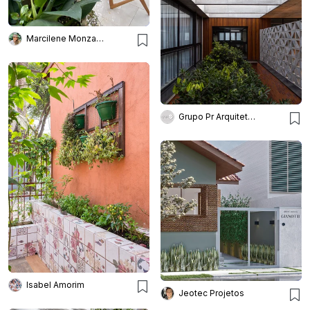
Marcilene Monzani Paisagismo
Grupo Pr Arquitetura
Isabel Amorim
Jeotec Projetos