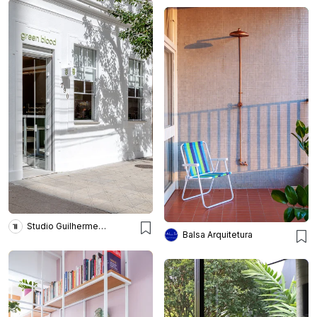
Studio Guilherme Garcia
Balsa Arquitetura