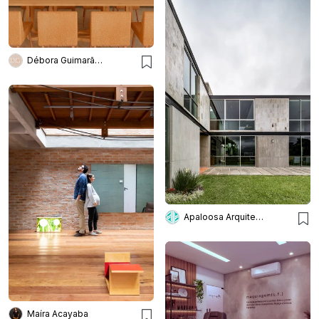
Débora Guimarães Arquitetura de Interiores
Apaloosa Arquitectura
Maíra Acayaba