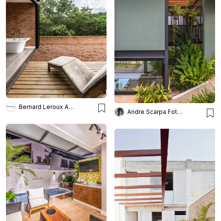
Bernard Leroux Arquitetos
Andre Scarpa Fotografia