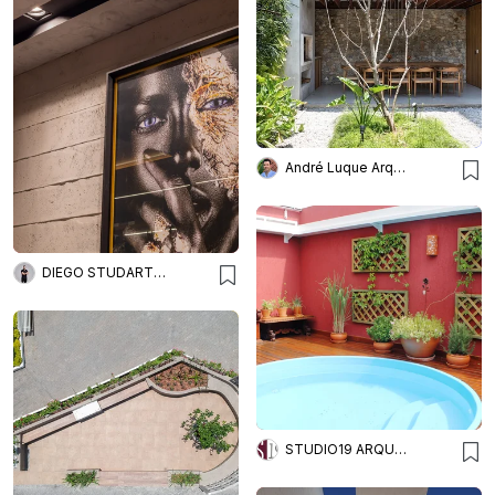
André Luque Arquitetura
DIEGO STUDART ARQUITETURA
STUDIO19 ARQUITETURA E DESIGN