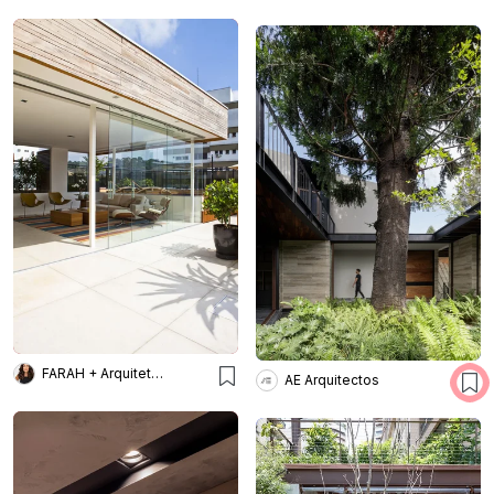
FARAH + Arquitetura e interiores
AE Arquitectos