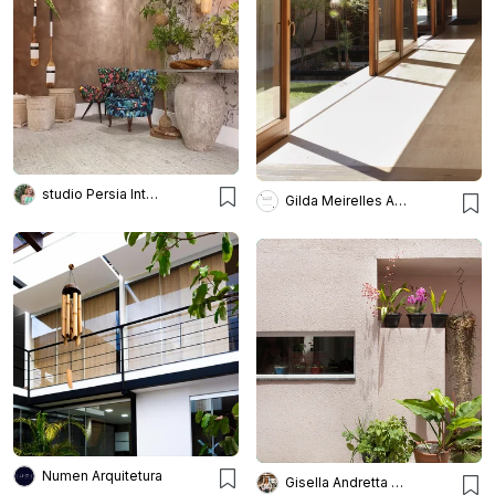
studio Persia Interiores
Gilda Meirelles Arquitetura
Numen Arquitetura
Gisella Andretta Arquitetura