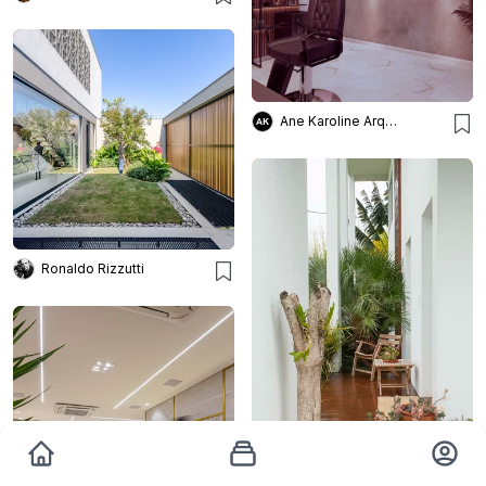
Ane Karoline Arquitetura
Ronaldo Rizzutti