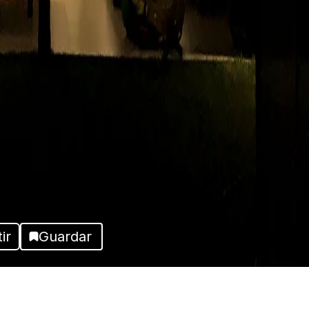
ir
Guardar
Más fotos del proyecto