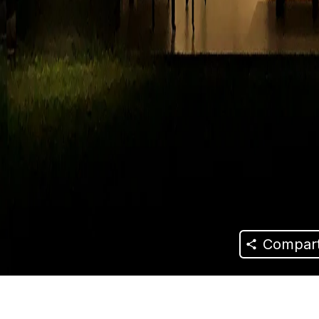
Compart