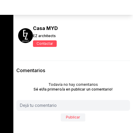
Casa MYD
EZ architects
Contactar
Comentarios
Todavía no hay comentarios
Sé el/la primero/a en publicar un comentario!
Publicar