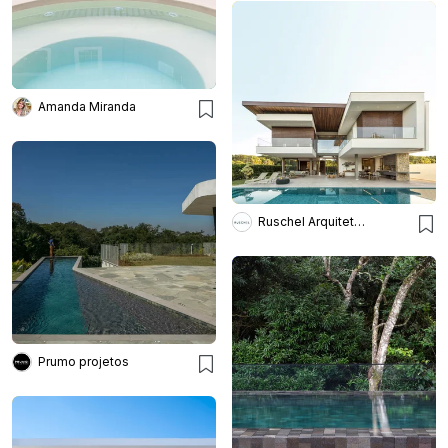
Amanda Miranda
Ruschel Arquitetura e Urbanism
Prumo projetos