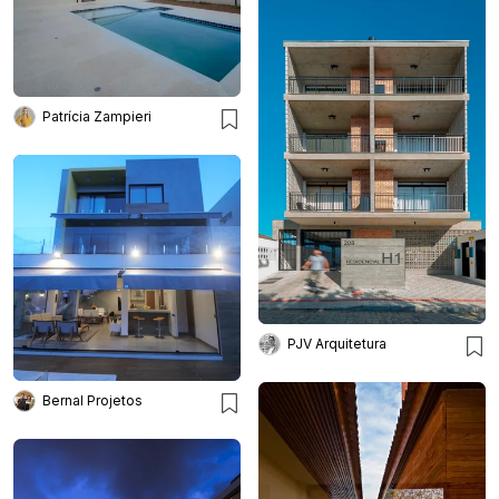
Patrícia Zampieri
PJV Arquitetura
Bernal Projetos