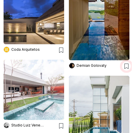
Coda Arquitetos
Demian Golovaty
Studio Luiz Veneziano Arqu.