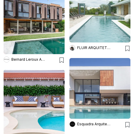
FLUIR ARQUITETURA E VIDA
Bernard Leroux Arquitetos
Esquadra Arquitetos