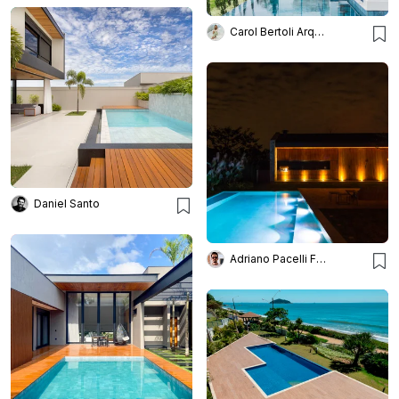
Carol Bertoli Arquitetura
Daniel Santo
Adriano Pacelli Fotografia de Arquitetura