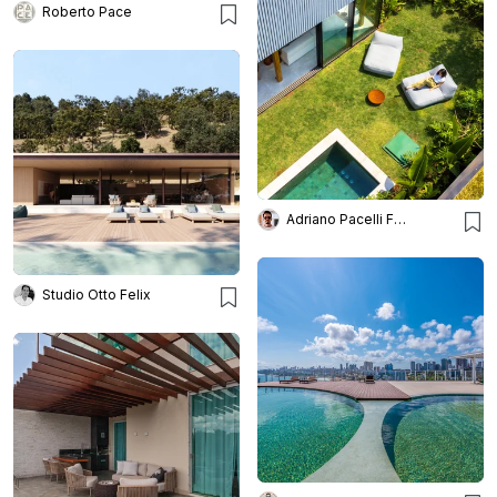
Roberto Pace
Adriano Pacelli Fotografia de Arquitetura
Studio Otto Felix