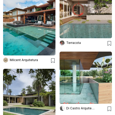
Terracota
Milcent Arquitetura
Di Castro Arquitetura