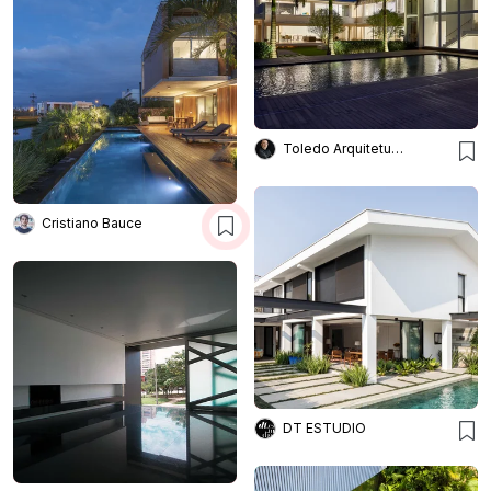
Toledo Arquitetura E Design
Cristiano Bauce
DT ESTUDIO