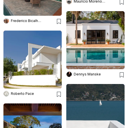
Mauricio Moreno Fotografia
Frederico Bicalho Arquitetura
Dennys Manske
Roberto Pace