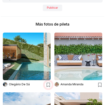
Publicar
Más fotos de pileta
Olegário De Sá
Amanda Miranda