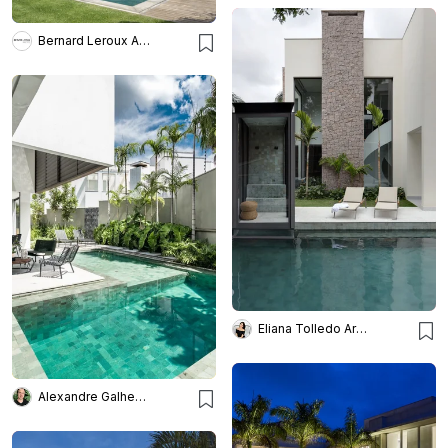
Bernard Leroux Arquitetos
Eliana Tolledo Arquitetura e Interiores
Alexandre Galhego Paisagismo