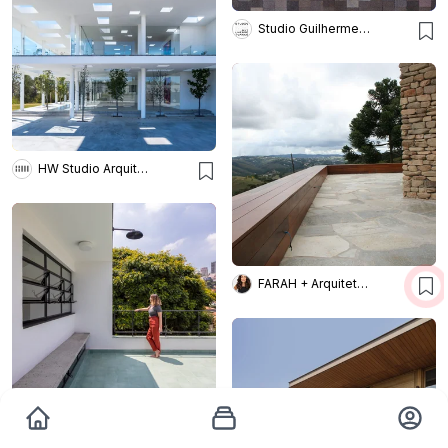
Studio Guilherme Torres
HW Studio Arquitectos
FARAH + Arquitetura e interiores
Maíra Acayaba