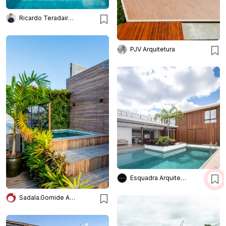
Ricardo Teradaira - Arquiteto
PJV Arquitetura
Esquadra Arquitetos
Sadala.Gomide Arquitetura