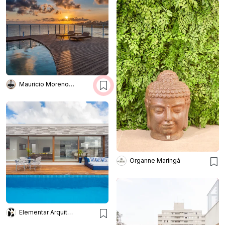
Mauricio Moreno Fotografia
Organne Maringá
Elementar Arquitetura