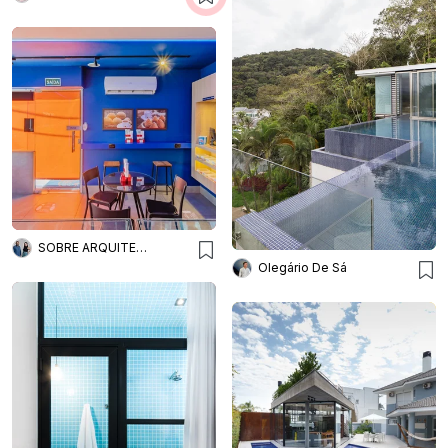
SOBRE ARQUITETURA
Olegário De Sá