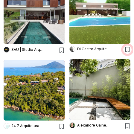
Di Castro Arquitetura
SAU | Studio Arquitetura Urbanismo
Alexandre Galhego Paisagismo
24 7 Arquitetura