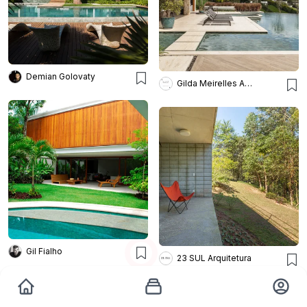
Demian Golovaty
Gilda Meirelles Arquitetura
Gil Fialho
23 SUL Arquitetura