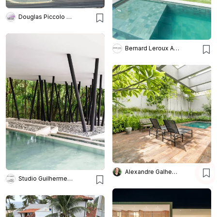
Douglas Piccolo Arquitetura e Planejamento Visual
Bernard Leroux Arquitetos
Alexandre Galhego Paisagismo
Studio Guilherme Torres