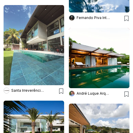
Fernando Piva Interiores
Santa Irreverência Arquitetura
André Luque Arquitetura