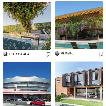
Gil Fialho
ESTÚDIO OLO