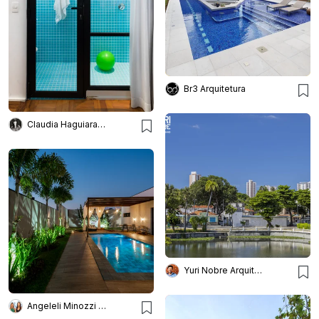
Br3 Arquitetura
Claudia Haguiara Arquitetura
Yuri Nobre Arquitetura & Urbanismo
Angeleli Minozzi Arquitetura