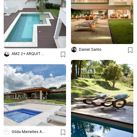
Daniel Santo
AMZ 2+ ARQUITETURA
Gilda Meirelles Arquitetura