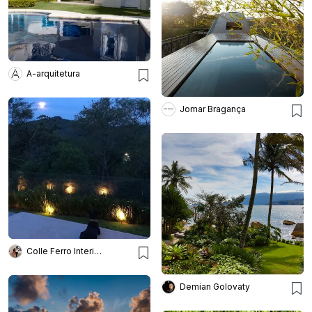
A-arquitetura
Jomar Bragança
Colle Ferro Interiores
Demian Golovaty