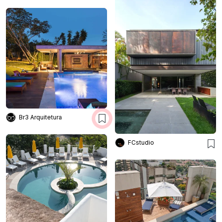
Br3 Arquitetura
FCstudio