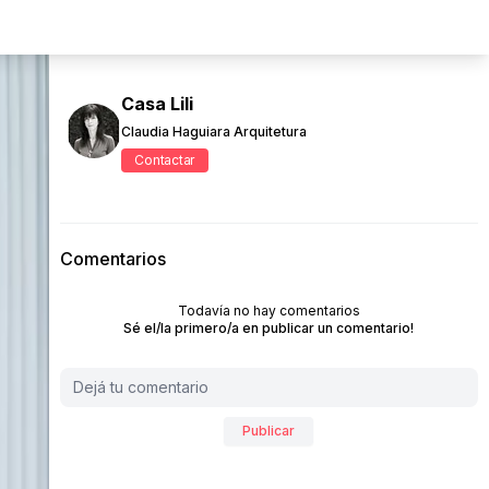
Casa Lili
Claudia Haguiara Arquitetura
Contactar
Comentarios
Todavía no hay comentarios
Sé el/la primero/a en publicar un comentario!
Publicar