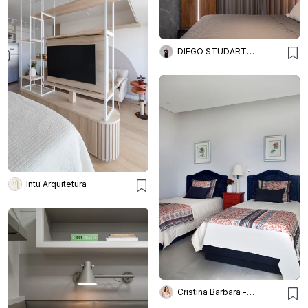
DIEGO STUDART ARQUITETURA
Intu Arquitetura
Cristina Barbara - Barbara e Purchio