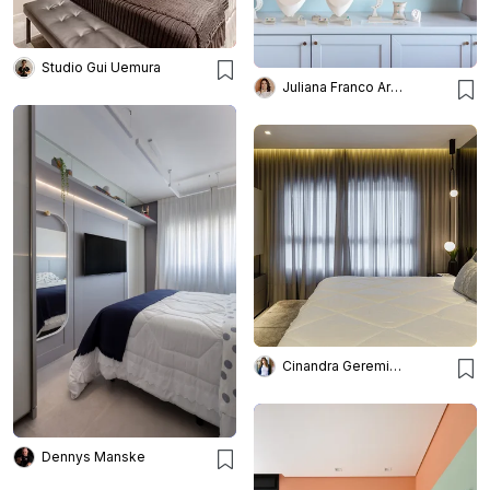
Studio Gui Uemura
Juliana Franco Arquitetura e Interiores
Cinandra Geremia Arquitetura
Dennys Manske