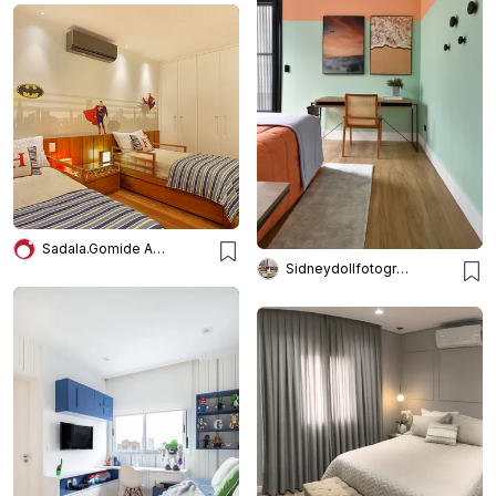
Sadala.Gomide Arquitetura
Sidneydollfotografo