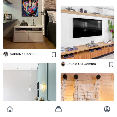
SABRINA CANTERGIANI
Studio Gui Uemura