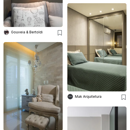
Gouveia & Bertoldi
Mak Arquitetura