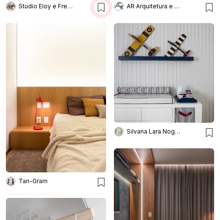
Studio Eloy e Freitas Arquitetura
AR Arquitetura e Design
Silvana Lara Nogueira
Tan-Gram