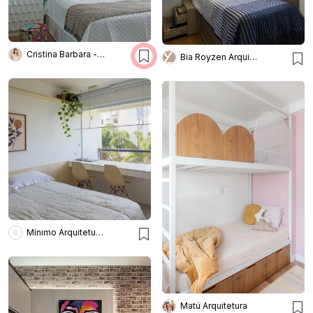
Cristina Barbara - Barbara e Purchio
Bia Royzen Arquitetura
Mínimo Arquitetura e Design
Matú Arquitetura