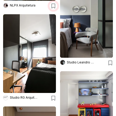
NLPX Arquitetura
Studio Leandro Neves
Studio RG Arquitetura