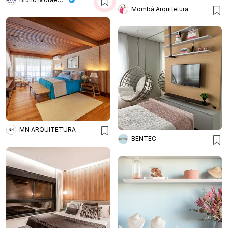
Mombá Arquitetura
MN ARQUITETURA
BENTEC