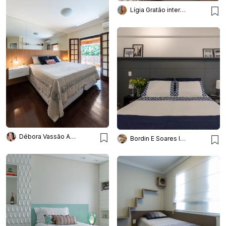
Lígia Gratão interiores arquitetura
Débora Vassão Arquitetura
Bordin E Soares Interiores