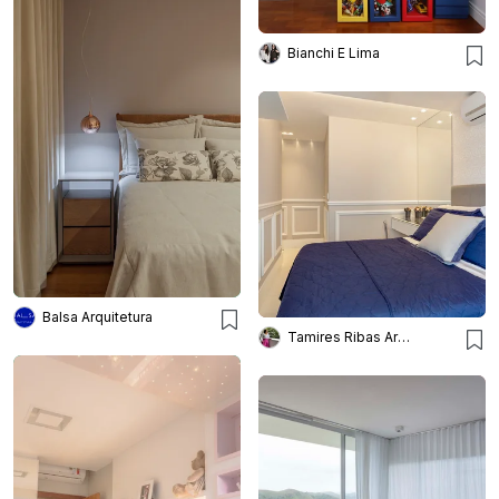
Bianchi E Lima
Balsa Arquitetura
Tamires Ribas Arquitetura