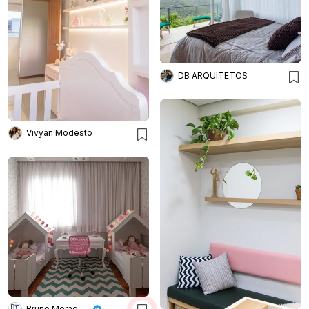
DB ARQUITETOS
Vivyan Modesto
Bruno Moraes Arquitetura