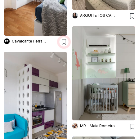
ARQUITETOS CAROL ALGODOAL
Cavalcante Ferraz Arquitetura + Design
MR - Maia Romeiro