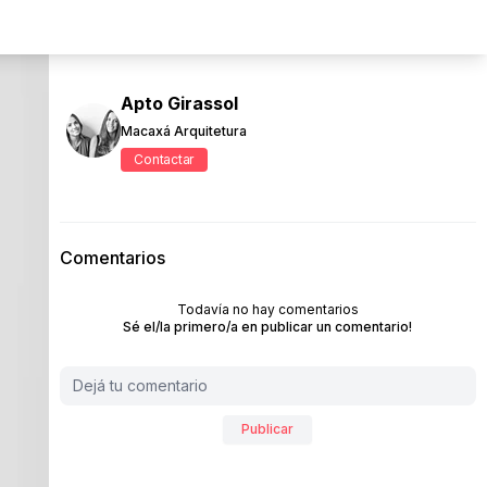
Apto Girassol
Macaxá Arquitetura
Contactar
Comentarios
Todavía no hay comentarios
Sé el/la primero/a en publicar un comentario!
Publicar