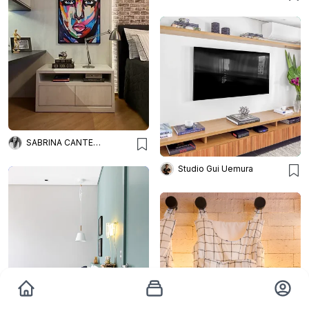
SABRINA CANTERGIANI
Studio Gui Uemura