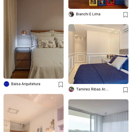
Bianchi E Lima
Balsa Arquitetura
Tamires Ribas Arquitetura