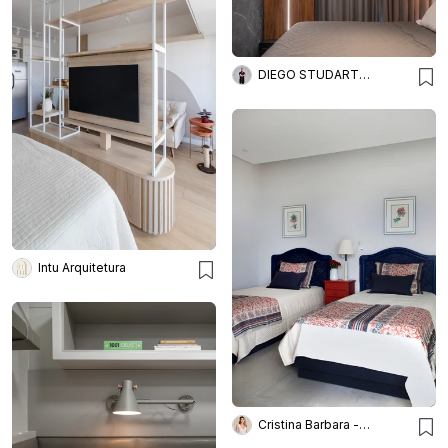
DIEGO STUDART ARQUITETURA
Intu Arquitetura
Cristina Barbara - Barbara e Purchio