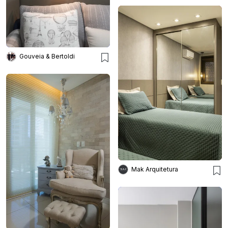
Gouveia & Bertoldi
Mak Arquitetura