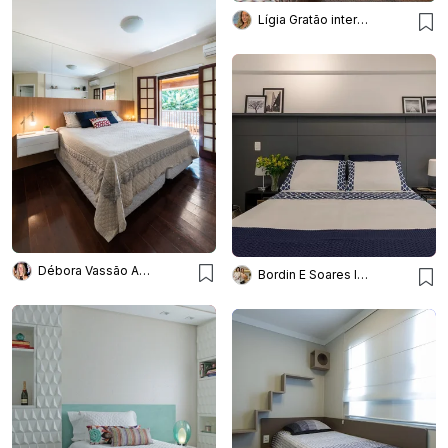
Lígia Gratão interiores arquitetura
Débora Vassão Arquitetura
Bordin E Soares Interiores