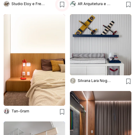
Studio Eloy e Freitas Arquitetura
AR Arquitetura e Design
Silvana Lara Nogueira
Tan-Gram