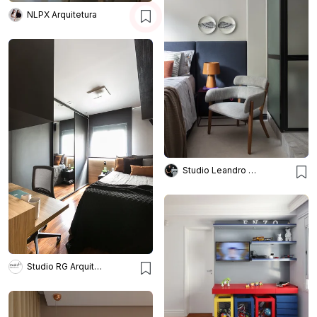
NLPX Arquitetura
Studio Leandro Neves
Studio RG Arquitetura