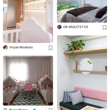
DB ARQUITETOS
Vivyan Modesto
Bruno Moraes Arquitetura