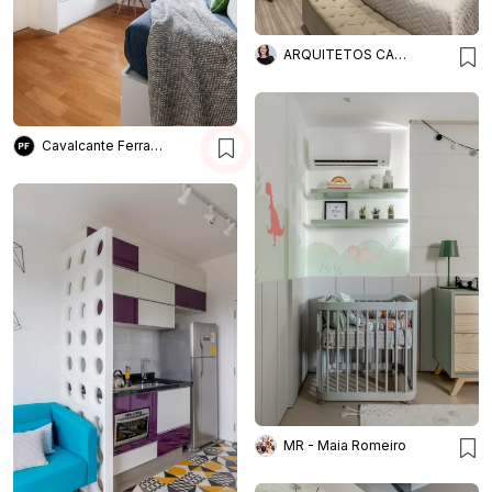
ARQUITETOS CAROL ALGODOAL
Cavalcante Ferraz Arquitetura + Design
MR - Maia Romeiro