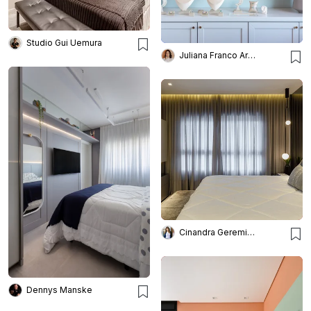
Studio Gui Uemura
Juliana Franco Arquitetura e Interiores
Cinandra Geremia Arquitetura
Dennys Manske