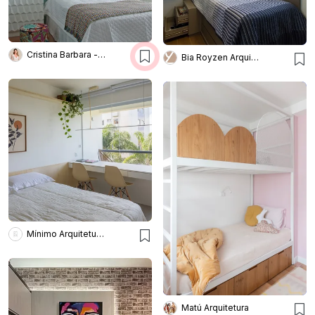
Cristina Barbara - Barbara e Purchio
Bia Royzen Arquitetura
Mínimo Arquitetura e Design
Matú Arquitetura