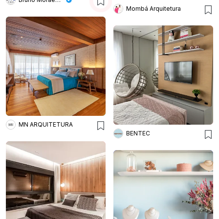
Mombá Arquitetura
MN ARQUITETURA
BENTEC