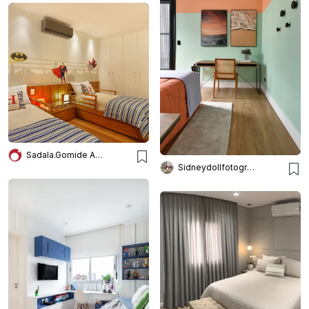
Sadala.Gomide Arquitetura
Sidneydollfotografo