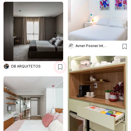
Avner Posner Interiores
DB ARQUITETOS