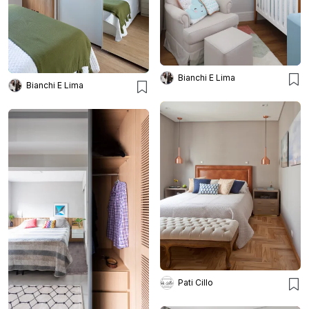
Bianchi E Lima
Bianchi E Lima
Pati Cillo