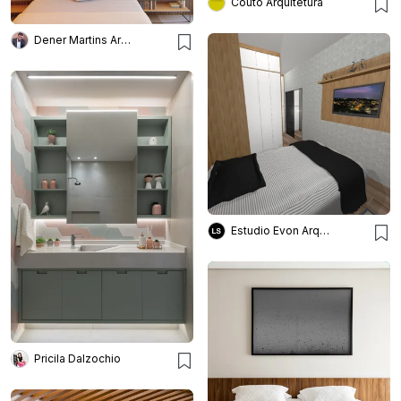
Couto Arquitetura
Dener Martins Arquitetura
Estudio Evon Arquitetura
Pricila Dalzochio