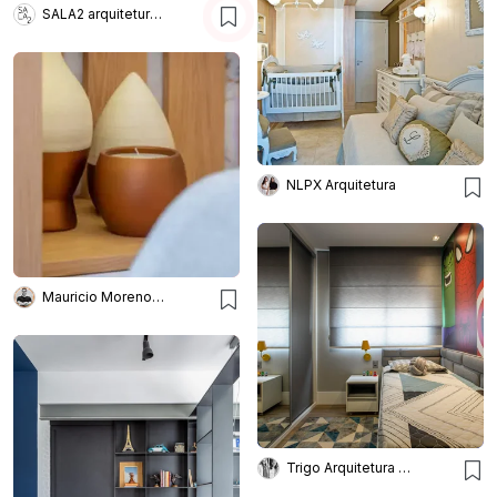
SALA2 arquitetura e design
NLPX Arquitetura
Mauricio Moreno Fotografia
Trigo Arquitetura - Silvia Silot e Mariane Vanzei