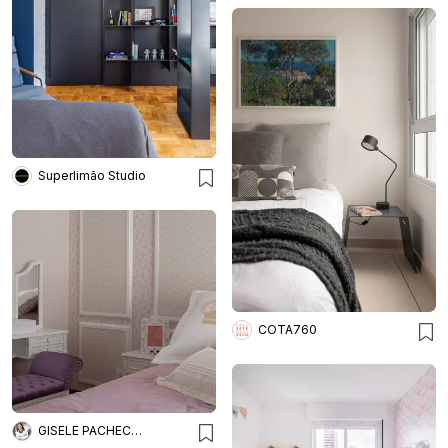
Superlimão Studio
COTA760
GISELE PACHECO ARQUITETURA E INTERIORES