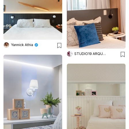
Yannick Athia
STUDIO19 ARQUITETURA E DESIGN