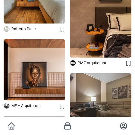
Roberto Pace
PMZ Arquitetura
MF + Arquitetos