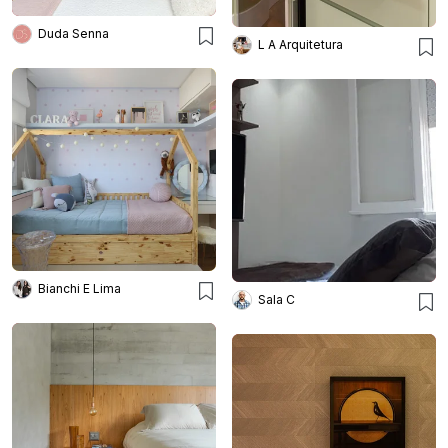
Duda Senna
L A Arquitetura
Bianchi E Lima
Sala C