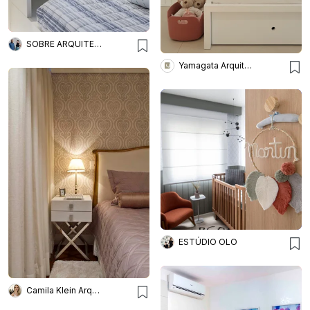
SOBRE ARQUITETURA
Yamagata Arquitetura
ESTÚDIO OLO
Camila Klein Arquiteta