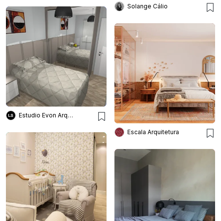
Solange Cálio
Estudio Evon Arquitetura
Escala Arquitetura