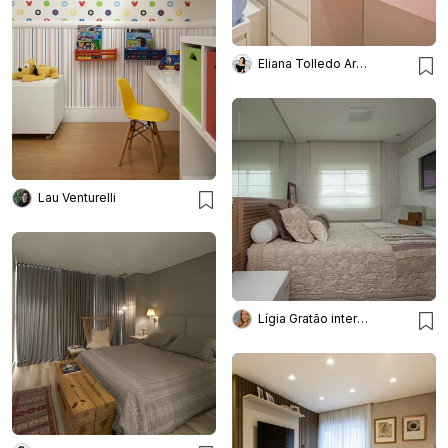
Eliana Tolledo Arquitetura e Interiores
Lau Venturelli
Lígia Gratão interiores arquitetura