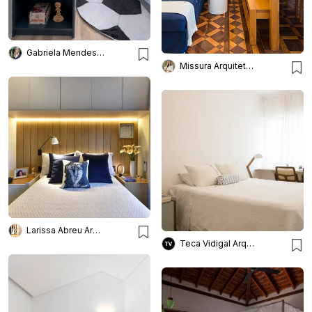
Gabriela Mendes Arquitetura
Missura Arquitetura
Larissa Abreu Arquitetura
Teca Vidigal Arquitetura