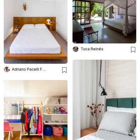
Tuca Reinés
Adriano Pacelli Fotografia de Arquitetura