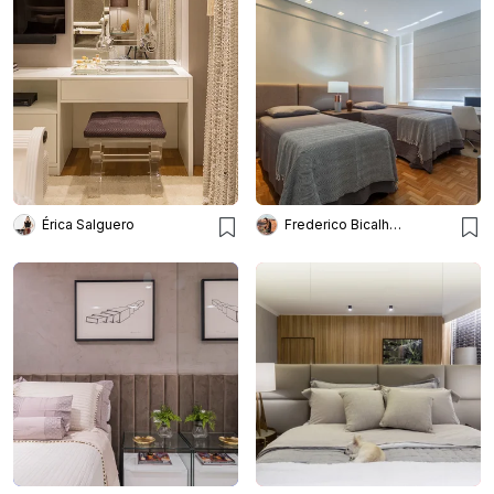
Érica Salguero
Frederico Bicalho Arquitetura