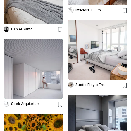
Interiors Tulum
Daniel Santo
Studio Eloy e Freitas Arquitetura
Soek Arquitetura