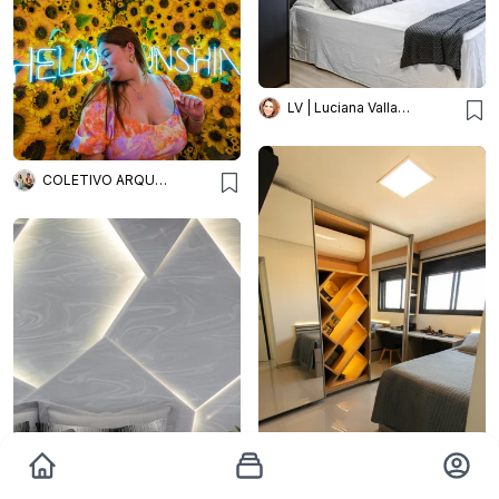
LV | Luciana Valladares
COLETIVO ARQUITETURA