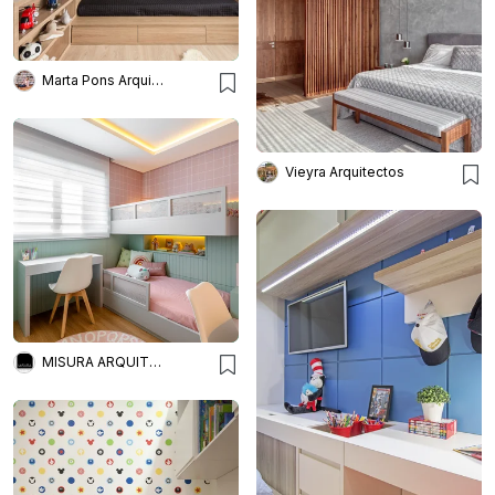
Marta Pons Arquitetura
Vieyra Arquitectos
MISURA ARQUITETURA E INTERIORES