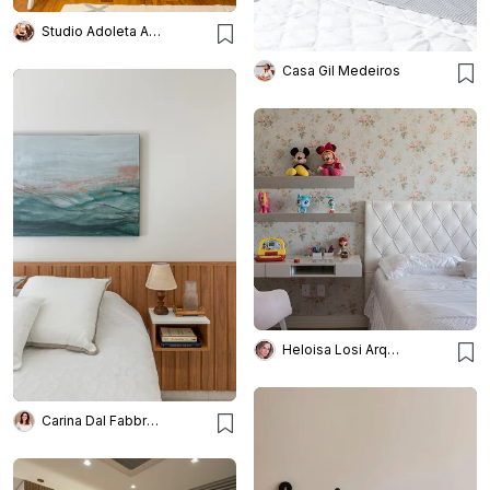
Studio Adoleta Arq. Infantil
Casa Gil Medeiros
Heloisa Losi Arquitetura e Decoração
Carina Dal Fabbro Arquitetura