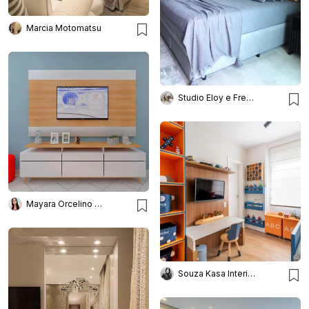
Marcia Motomatsu
Studio Eloy e Freitas Arquitetura
Mayara Orcelino Interiores
Souza Kasa Interiores