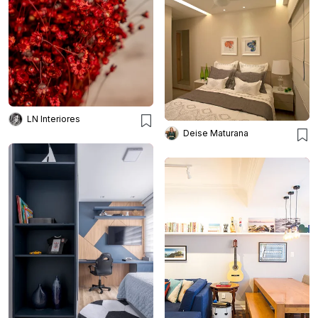
LN Interiores
Deise Maturana