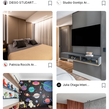
DIEGO STUDART ARQUITETURA
Studio Gontijo Arquitetura
Patricia Rocchi Arquitetura & Interiores
Julia Otaga Interiores