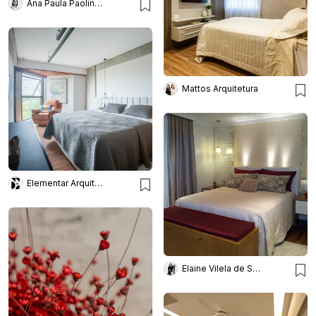
Ana Paula Paolinelli
Mattos Arquitetura
Elementar Arquitetura
Elaine Vilela de Sousa