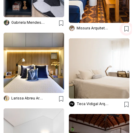
Gabriela Mendes Arquitetura
Missura Arquitetura
Larissa Abreu Arquitetura
Teca Vidigal Arquitetura