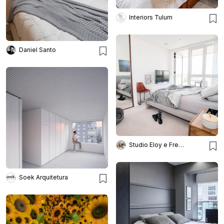
Interiors Tulum
Daniel Santo
Studio Eloy e Freitas Arquitetura
Soek Arquitetura