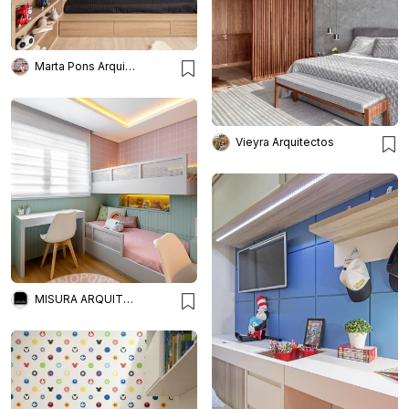
Marta Pons Arquitetura
Vieyra Arquitectos
MISURA ARQUITETURA E INTERIORES