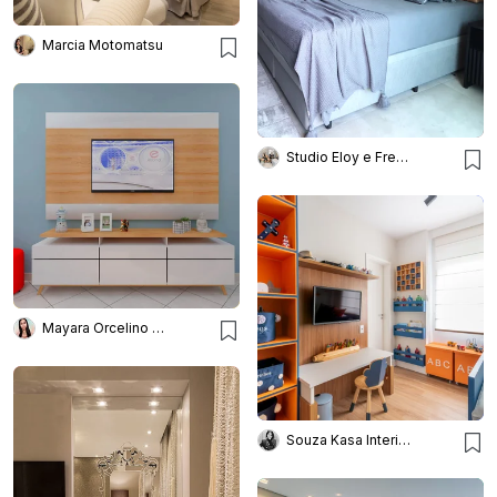
Marcia Motomatsu
Studio Eloy e Freitas Arquitetura
Mayara Orcelino Interiores
Souza Kasa Interiores