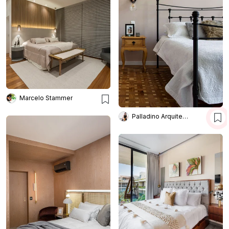
Marcelo Stammer
Palladino Arquitetura