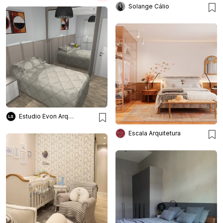
Solange Cálio
Estudio Evon Arquitetura
Escala Arquitetura