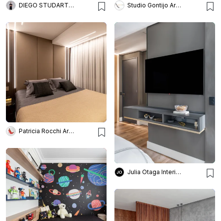
DIEGO STUDART ARQUITETURA
Studio Gontijo Arquitetura
Patricia Rocchi Arquitetura & Interiores
Julia Otaga Interiores