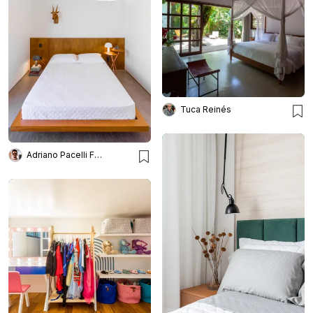
Tuca Reinés
Adriano Pacelli Fotografia de Arquitetura