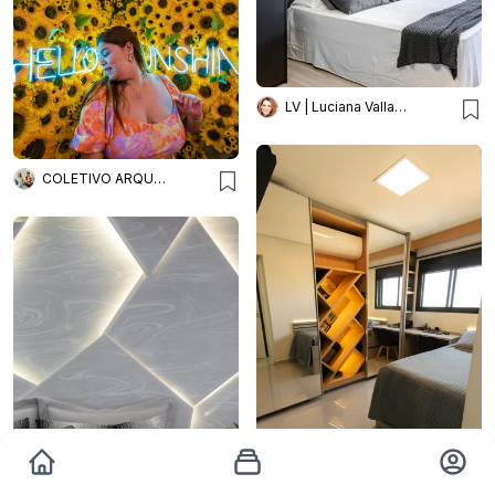
LV | Luciana Valladares
COLETIVO ARQUITETURA