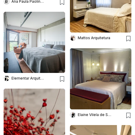
Ana Paula Paolinelli
Mattos Arquitetura
Elementar Arquitetura
Elaine Vilela de Sousa