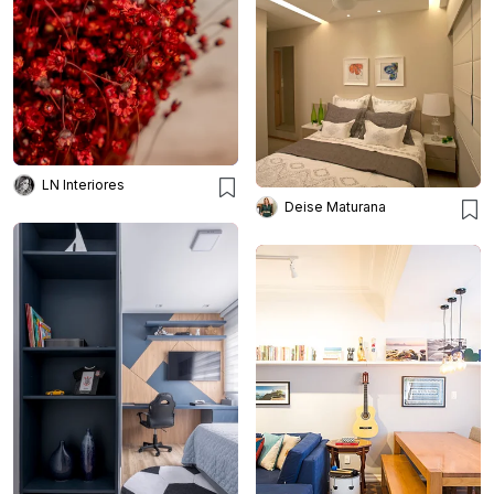
LN Interiores
Deise Maturana