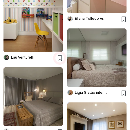
Eliana Tolledo Arquitetura e Interiores
Lau Venturelli
Lígia Gratão interiores arquitetura