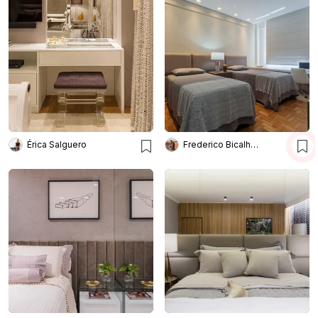
Érica Salguero
Frederico Bicalho Arquitetura