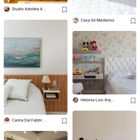
Studio Adoleta Arq. Infantil
Casa Gil Medeiros
Heloisa Losi Arquitetura e Decoração
Carina Dal Fabbro Arquitetura