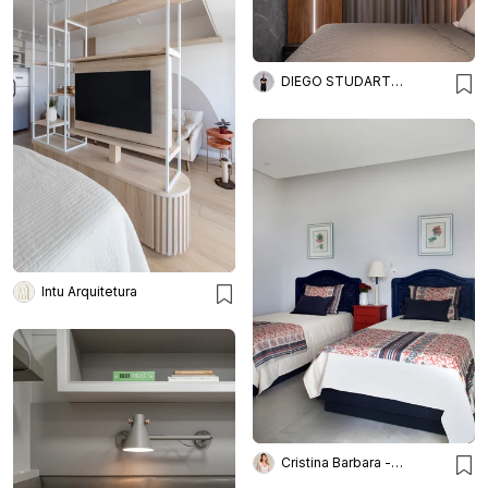
DIEGO STUDART ARQUITETURA
Intu Arquitetura
Cristina Barbara - Barbara e Purchio