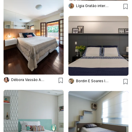
Lígia Gratão interiores arquitetura
Débora Vassão Arquitetura
Bordin E Soares Interiores