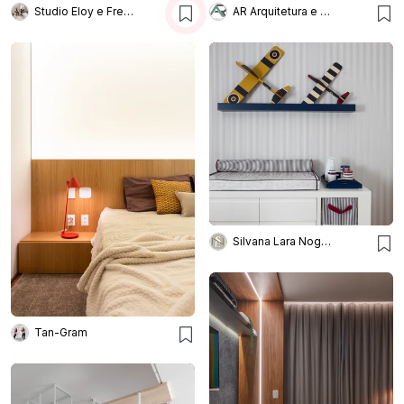
Studio Eloy e Freitas Arquitetura
AR Arquitetura e Design
Silvana Lara Nogueira
Tan-Gram