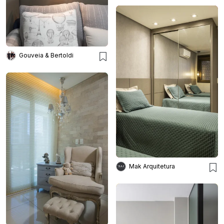
Gouveia & Bertoldi
Mak Arquitetura