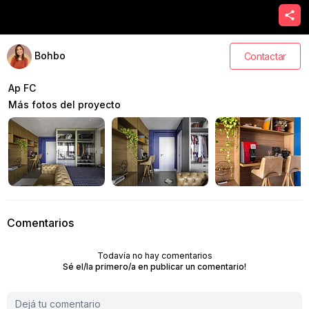
Bohbo
Contactar
Ap FC
Más fotos del proyecto
Comentarios
Todavía no hay comentarios
Sé el/la primero/a en publicar un comentario!