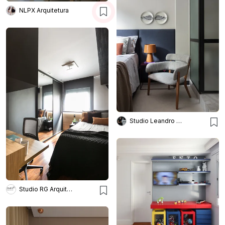
NLPX Arquitetura
Studio Leandro Neves
Studio RG Arquitetura