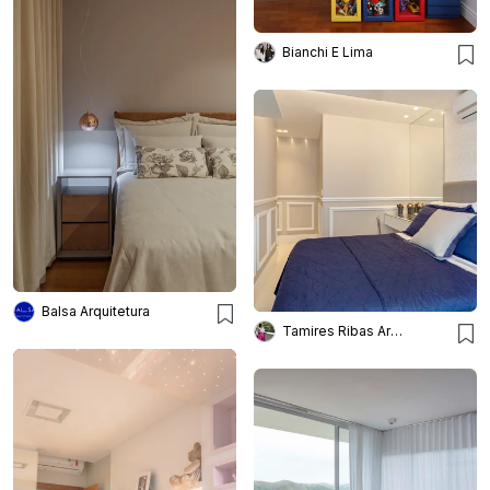
Bianchi E Lima
Balsa Arquitetura
Tamires Ribas Arquitetura