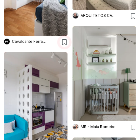
ARQUITETOS CAROL ALGODOAL
Cavalcante Ferraz Arquitetura + Design
MR - Maia Romeiro