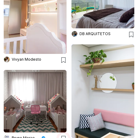
DB ARQUITETOS
Vivyan Modesto
Bruno Moraes Arquitetura