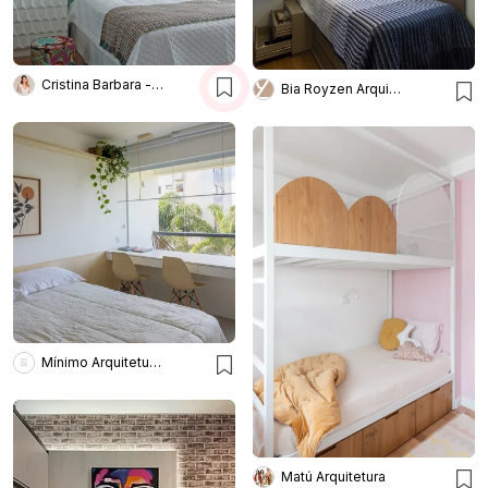
Cristina Barbara - Barbara e Purchio
Bia Royzen Arquitetura
Mínimo Arquitetura e Design
Matú Arquitetura