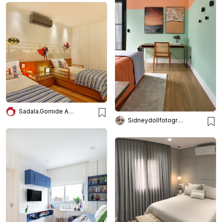
Sadala.Gomide Arquitetura
Sidneydollfotografo