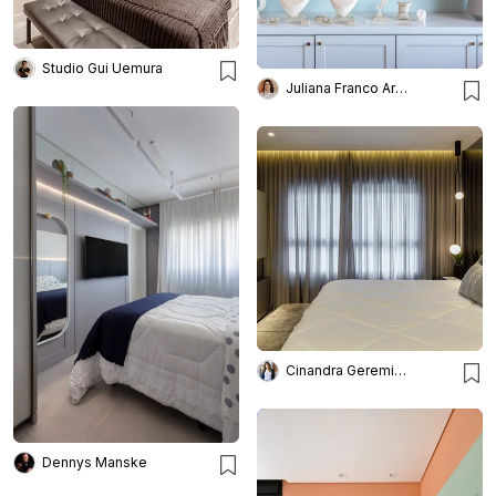
Studio Gui Uemura
Juliana Franco Arquitetura e Interiores
Cinandra Geremia Arquitetura
Dennys Manske