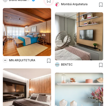
Mombá Arquitetura
MN ARQUITETURA
BENTEC