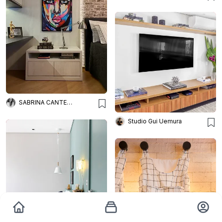
SABRINA CANTERGIANI
Studio Gui Uemura