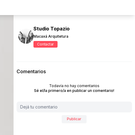
Studio Topazio
Macaxá Arquitetura
Contactar
Comentarios
Todavía no hay comentarios
Sé el/la primero/a en publicar un comentario!
Publicar