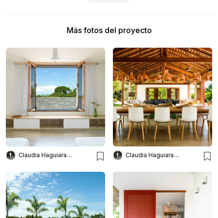
Más fotos del proyecto
Claudia Haguiara Arquitetura
Claudia Haguiara Arquitetura