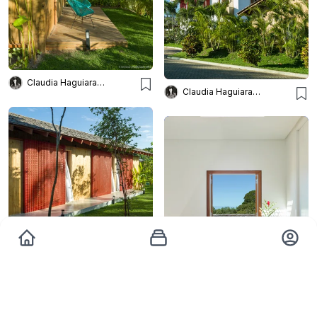
Claudia Haguiara Arquitetura
Claudia Haguiara Arquitetura
Claudia Haguiara Arquitetura