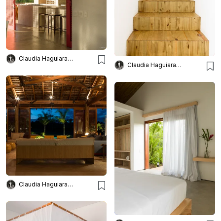
Claudia Haguiara Arquitetura
Claudia Haguiara Arquitetura
Claudia Haguiara Arquitetura