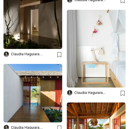
Claudia Haguiara Arquitetura
Claudia Haguiara Arquitetura
Claudia Haguiara Arquitetura