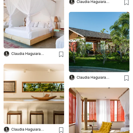
Claudia Haguiara Arquitetura
Claudia Haguiara Arquitetura
Claudia Haguiara Arquitetura
Claudia Haguiara Arquitetura