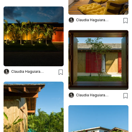
Claudia Haguiara Arquitetura
Claudia Haguiara Arquitetura
Claudia Haguiara Arquitetura