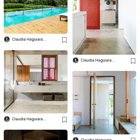
Claudia Haguiara Arquitetura
Claudia Haguiara Arquitetura
Claudia Haguiara Arquitetura
Claudia Haguiara Arquitetura