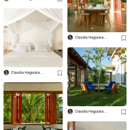
Claudia Haguiara Arquitetura
Claudia Haguiara Arquitetura
Claudia Haguiara Arquitetura