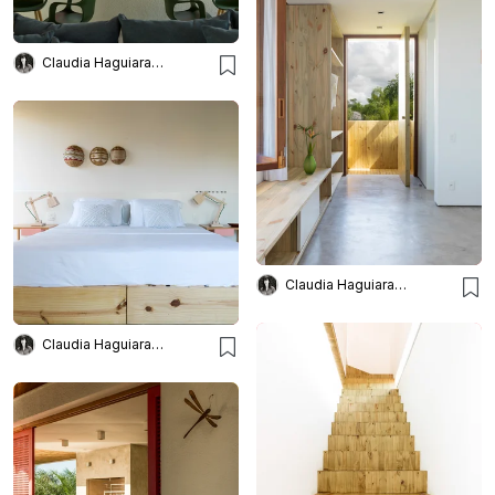
Claudia Haguiara Arquitetura
Claudia Haguiara Arquitetura
Claudia Haguiara Arquitetura