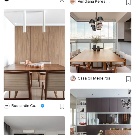
Veridiana Peres Arquitetura
Casa Gil Medeiros
Boscardin Corsi Arquitetura