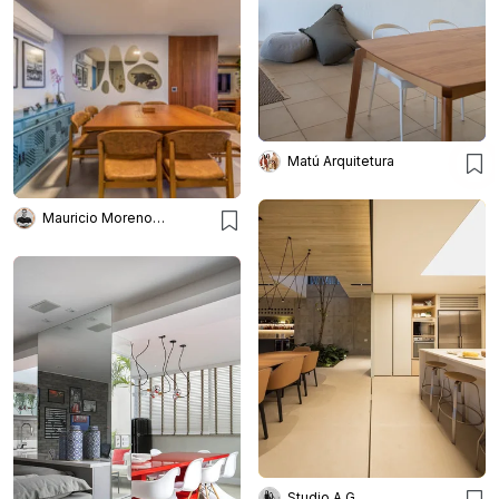
Matú Arquitetura
Mauricio Moreno Fotografia
Studio A G