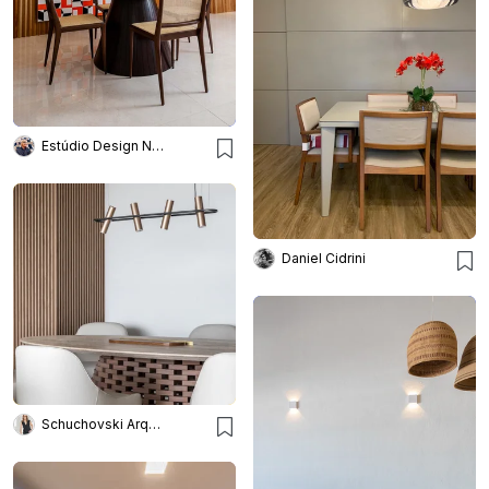
Estúdio Design Noel Marinho
Daniel Cidrini
Schuchovski Arquitetura