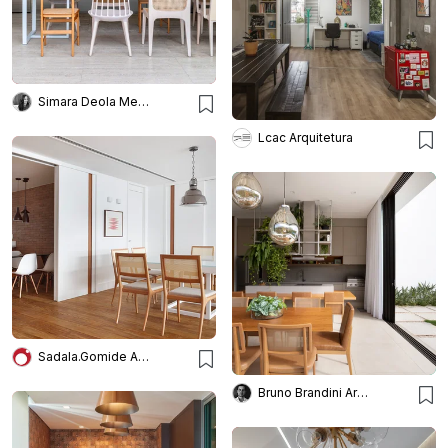
Simara Deola Mello
Lcac Arquitetura
Sadala.Gomide Arquitetura
Bruno Brandini Arquitetura