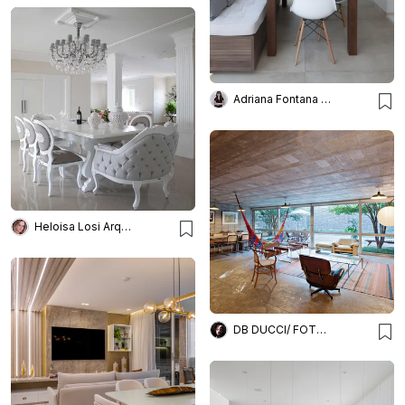
Adriana Fontana Design
Heloisa Losi Arquitetura e Decoração
DB DUCCI/ FOTOGRAFIA