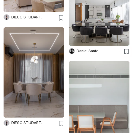
DIEGO STUDART ARQUITETURA
Daniel Santo
DIEGO STUDART ARQUITETURA