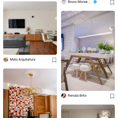
Bruno Moraes Arquitetura
Matú Arquitetura
Renata Brito