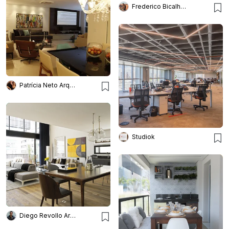
Frederico Bicalho Arquitetura
Patrícia Neto Arquitetura
Studiok
Diego Revollo Arquitetura