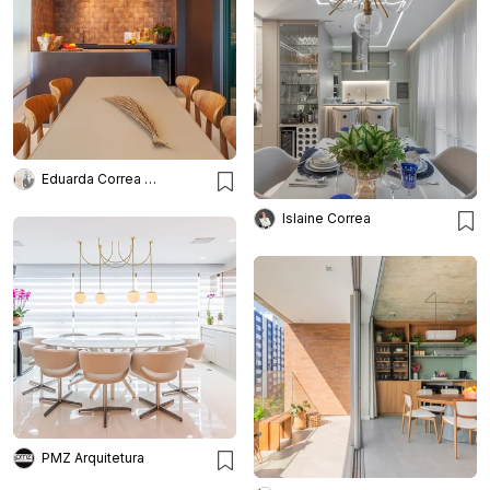
Eduarda Correa Arquitetos
Islaine Correa
PMZ Arquitetura