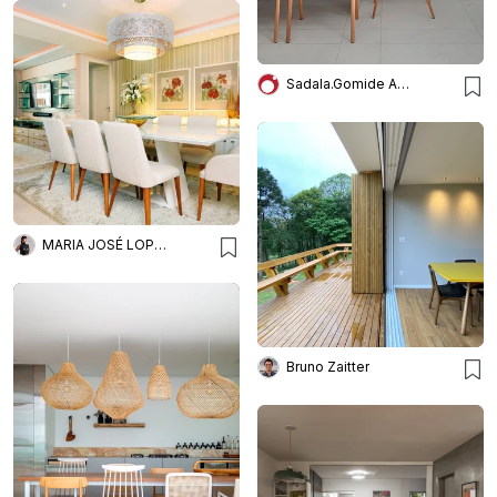
Sadala.Gomide Arquitetura
MARIA JOSÉ LOPES ARQUITETURA + INTERIORES
Bruno Zaitter