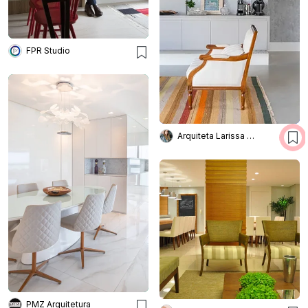
FPR Studio
Arquiteta Larissa Bellinatti
PMZ Arquitetura