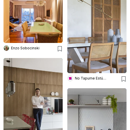
Enzo Sobocinski
No Tapume Estúdio Design