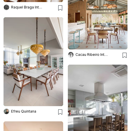
Raquel Braga Interiores
Cacau Ribeiro Interiores
Efreu Quintana