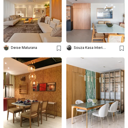
Deise Maturana
Souza Kasa Interiores