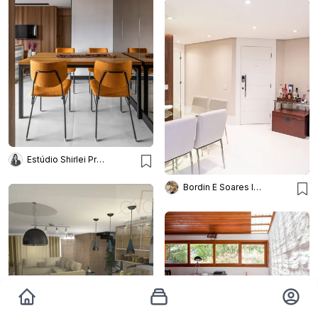
Estúdio Shirlei Proença
Bordin E Soares Interiores