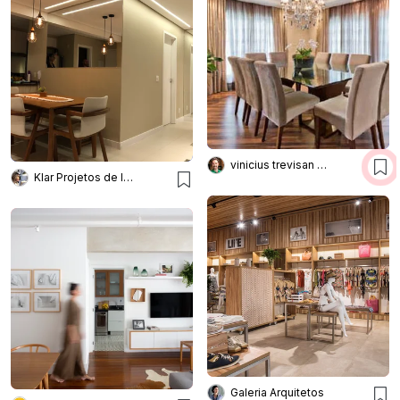
vinicius trevisan arquiteto
Klar Projetos de Iluminação
Galeria Arquitetos