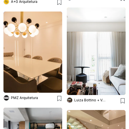
A+G Arquitetura
PMZ Arquitetura
Luiza Bottino + Valeska Ulm