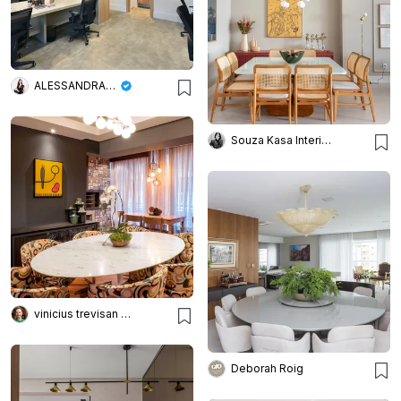
ALESSANDRA BRAGGION ARQUITETURA & INTERIORES
Souza Kasa Interiores
vinicius trevisan arquiteto
Deborah Roig