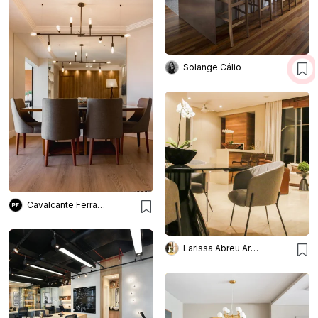
Solange Cálio
Cavalcante Ferraz Arquitetura + Design
Larissa Abreu Arquitetura