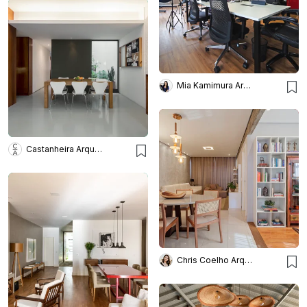
Mia Kamimura Arquitetura e Design
Castanheira Arquitetura
Chris Coelho Arquitetura