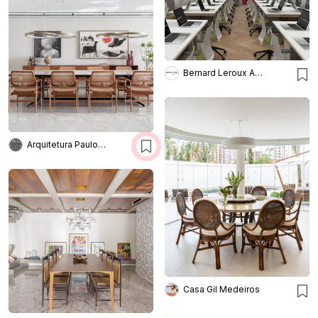
Bernard Leroux Arquitetos
Arquitetura Paulo Melo E Paulo
Casa Gil Medeiros