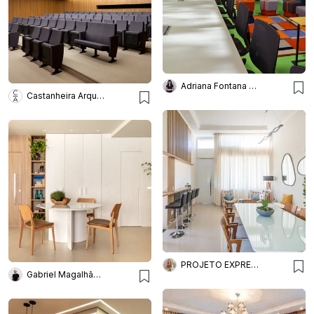
Adriana Fontana Design
Castanheira Arquitetura
PROJETO EXPRESS DECOR ONLINE
Gabriel Magalhães Arquiteto