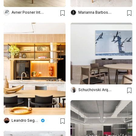
Avner Posner Interiores
Marianna Barbosa Arquitetura
Schuchovski Arquitetura
Leandro Segala Arquitetura