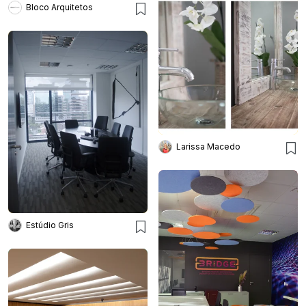
Bloco Arquitetos
Larissa Macedo
Estúdio Gris