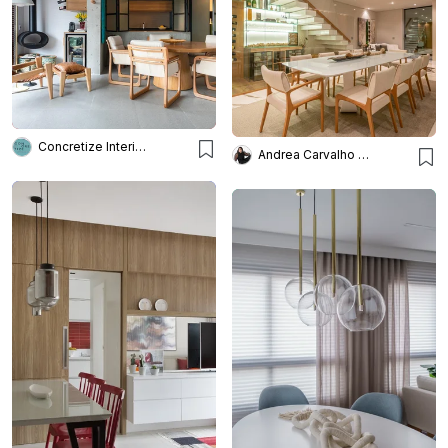
Concretize Interiores
Andrea Carvalho Arquitetura