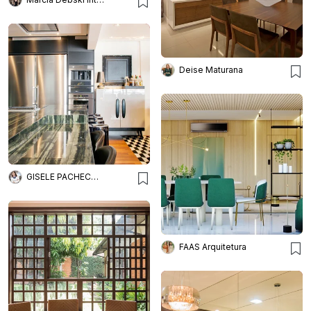
Deise Maturana
GISELE PACHECO ARQUITETURA E INTERIORES
FAAS Arquitetura