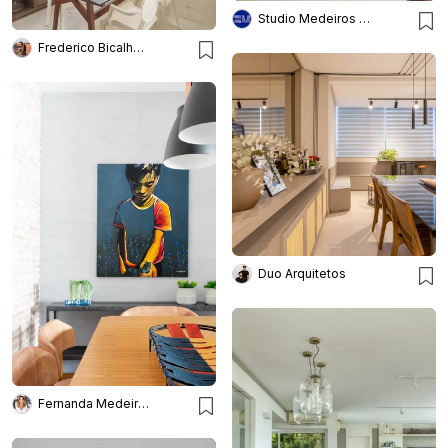
Studio Medeiros Arquitetura
Frederico Bicalho Arquitetura
Duo Arquitetos
Fernanda Medeiros Arquitetura