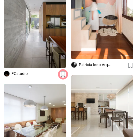
Patricia Ieno Arquietura & Interiores
FCstudio