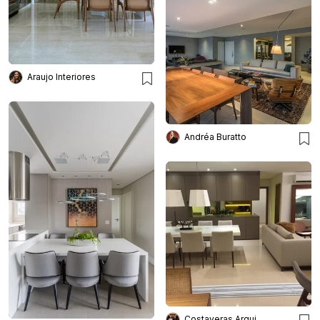
Araujo Interiores
Andréa Buratto
Costaveras Arquitetos