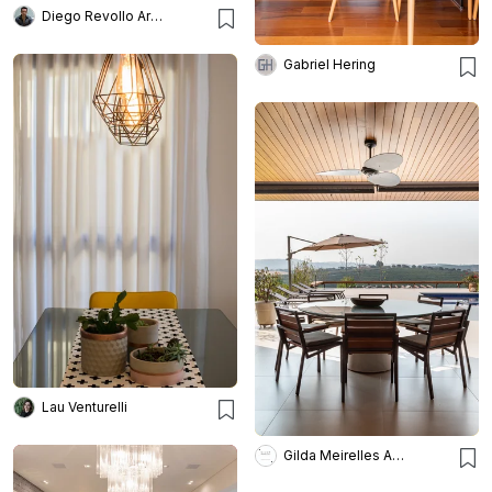
Diego Revollo Arquitetura
Gabriel Hering
Lau Venturelli
Gilda Meirelles Arquitetura