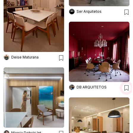
Ser Arquitetos
Deise Maturana
DB ARQUITETOS
Marcia Debski Interiores