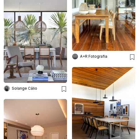
A+R Fotografia
Solange Cálio