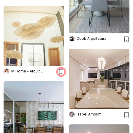
Doob Arquitetura
M Home - Arquitetura e Interiores
Isabel Amorim