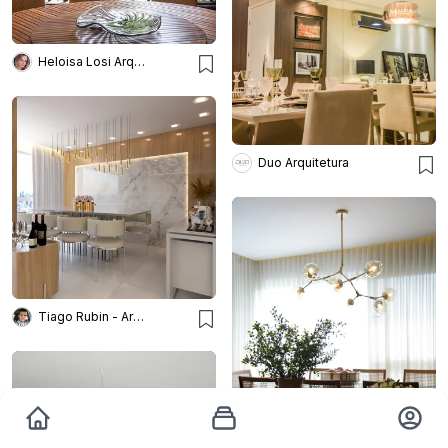
Heloisa Losi Arquitetura e Decoração
Duo Arquitetura
Tiago Rubin - Arquitetura