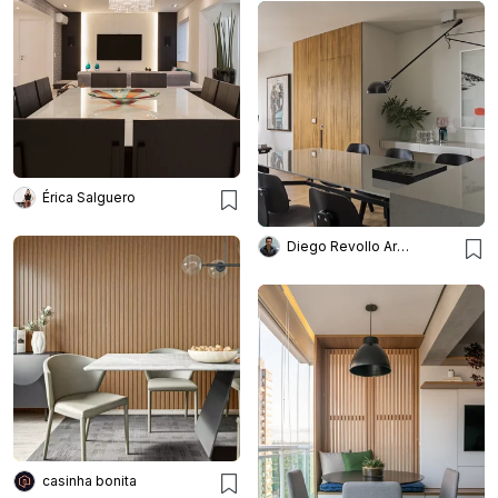
Érica Salguero
Diego Revollo Arquitetura
casinha bonita