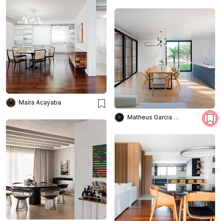
Maíra Acayaba
Matheus Garcia Arquitetura