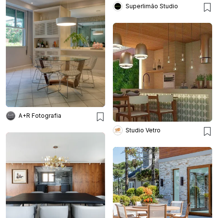
Superlimão Studio
A+R Fotografia
Studio Vetro