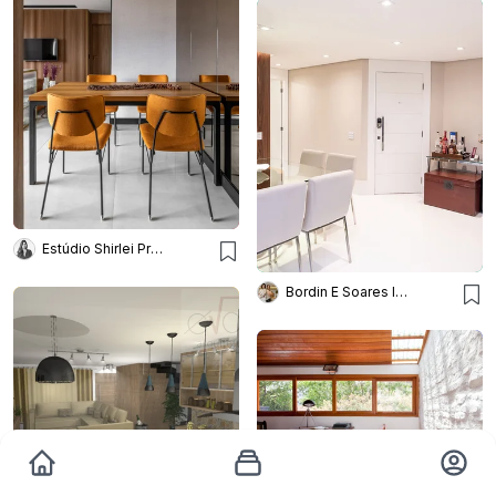
Estúdio Shirlei Proença
Bordin E Soares Interiores