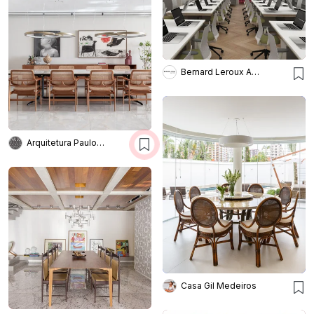
Bernard Leroux Arquitetos
Arquitetura Paulo Melo E Paulo
Casa Gil Medeiros