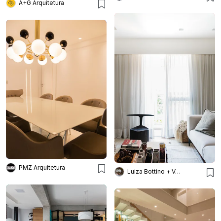
A+G Arquitetura
PMZ Arquitetura
Luiza Bottino + Valeska Ulm