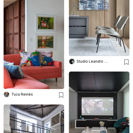
Studio Leandro Neves
Tuca Reinés