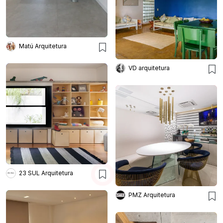
Matú Arquitetura
VD arquitetura
23 SUL Arquitetura
PMZ Arquitetura