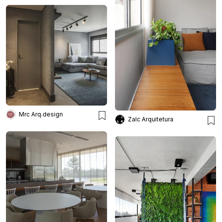
Mrc Arq.design
Zalc Arquitetura