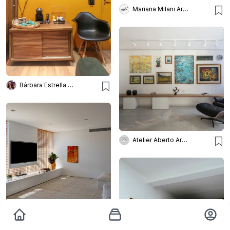
Mariana Milani Arquitetura
Bárbara Estrella Arquitetura e Interiores
Atelier Aberto Arquitetura
OTTA ALBERNAZ ARQUITETURA DESIGN