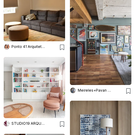
Ponto 41 Arquitetura
Meireles+Pavan Arquitetura
STUDIO19 ARQUITETURA E DESIGN