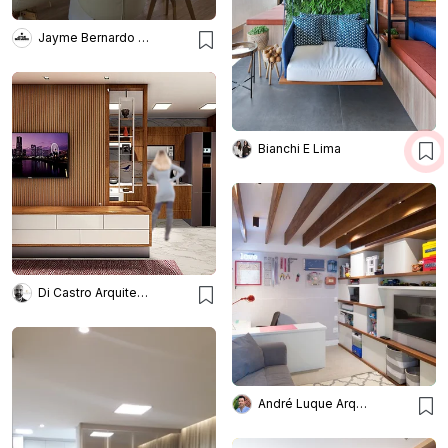
Jayme Bernardo Arquitetura
Bianchi E Lima
Di Castro Arquitetura
André Luque Arquitetura