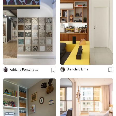
Bianchi E Lima
Adriana Fontana Design