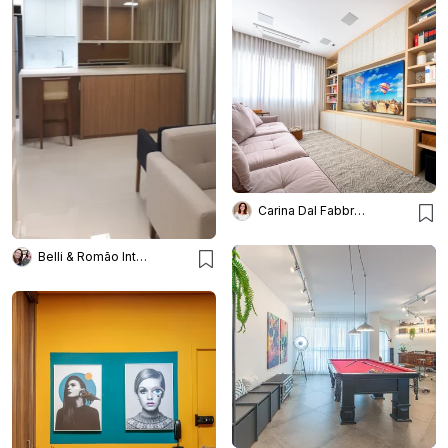
Carina Dal Fabbro Arquitetura
Belli & Romão Interiores