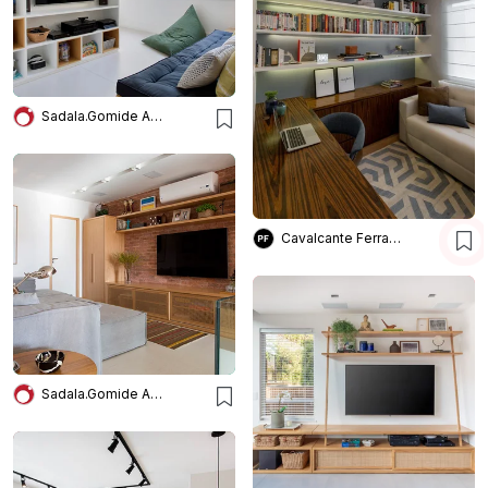
Sadala.Gomide Arquitetura
Cavalcante Ferraz Arquitetura + Design
Sadala.Gomide Arquitetura