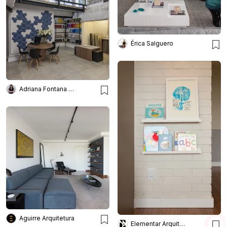
Érica Salguero
Adriana Fontana Design
Aguirre Arquitetura
Elementar Arquitetura