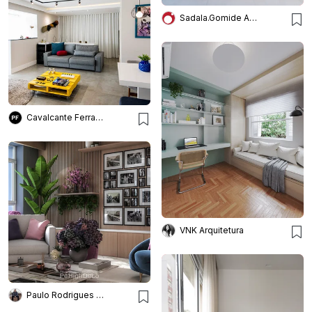
Sadala.Gomide Arquitetura
Cavalcante Ferraz Arquitetura + Design
VNK Arquitetura
Paulo Rodrigues | Pê High Decô