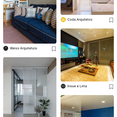
Coda Arquitetos
Weiss Arquitetura
Inoue e Lima