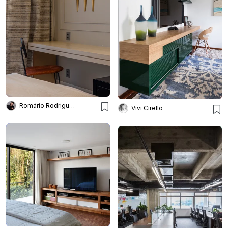
Romário Rodrigues Arquitetos
Vivi Cirello