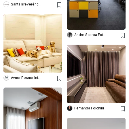
Santa Irreverência Arquitetura
Andre Scarpa Fotografia
Avner Posner Interiores
Fernanda Folchini