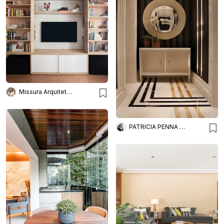
Missura Arquitetura
PATRICIA PENNA ARQUITETURA