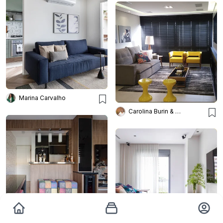
Marina Carvalho
Carolina Burin & Arquitetos Associados