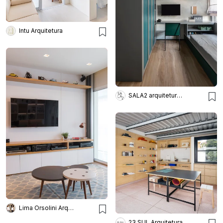
Intu Arquitetura
SALA2 arquitetura e design
Lima Orsolini Arquitetura e Interiores
23 SUL Arquitetura