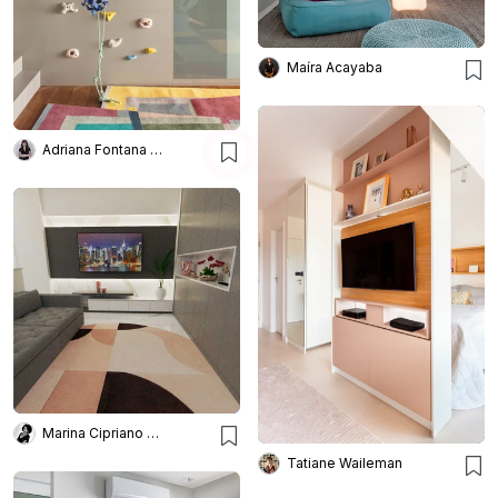
Maíra Acayaba
Adriana Fontana Design
Marina Cipriano Arquitetura
Tatiane Waileman