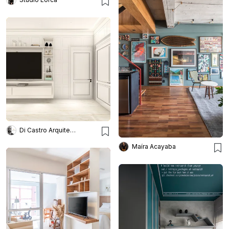
Di Castro Arquitetura
Maíra Acayaba