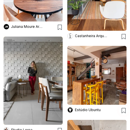
Juliana Moure Arquiteta
Castanheira Arquitetura
Estúdio Ubuntu
Studio Lorca