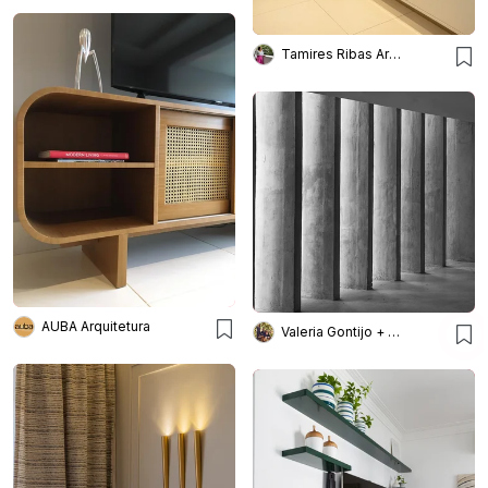
Tamires Ribas Arquitetura
AUBA Arquitetura
Valeria Gontijo + Arquitetos