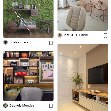
PROJETO EXPRESS DECOR ONLINE
Studio Ro-ca
Gabriela Mendes Arquitetura