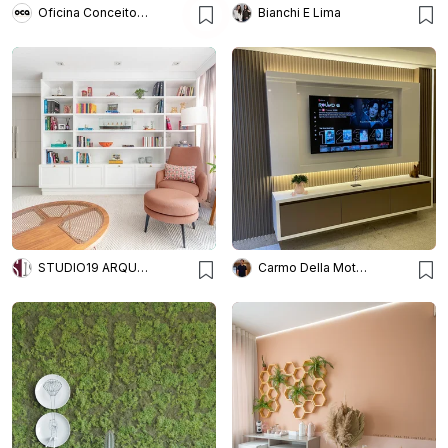
Oficina Conceito Arquitetura
Bianchi E Lima
STUDIO19 ARQUITETURA E DESIGN
Carmo Della Mota Interiores