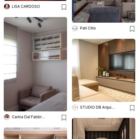
LISA CARDOSO
Pati Cillo
STUDIO DB Arquitetura e Interiores
Carina Dal Fabbro Arquitetura