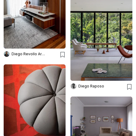
Diego Revollo Arquitetura
Diego Raposo