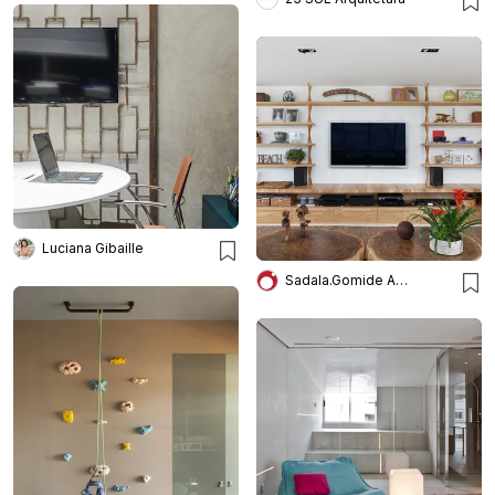
Luciana Gibaille
Sadala.Gomide Arquitetura